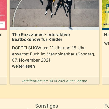
n
The Razzzones - Interaktive
Hi
Beatboxshow für Kinder
we
DOPPELSHOW um 11 Uhr und 15 Uhr
erwartet Euch im MaschinenhausSonntag,
07. November 2021
weiterlesen
veröffentlicht am 10.10.2021 Autor: jeanne
Sonstiges
Fo