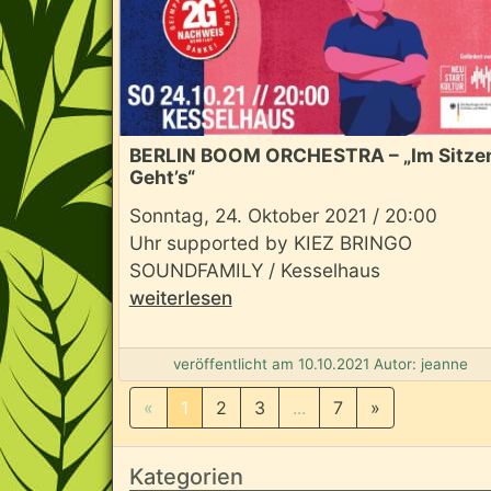
BERLIN BOOM ORCHESTRA – „Im Sitze
Geht’s“
Sonntag, 24. Oktober 2021 / 20:00
Uhr supported by KIEZ BRINGO
SOUNDFAMILY / Kesselhaus
weiterlesen
veröffentlicht am 10.10.2021 Autor: jeanne
«
1
2
3
...
7
»
Kategorien