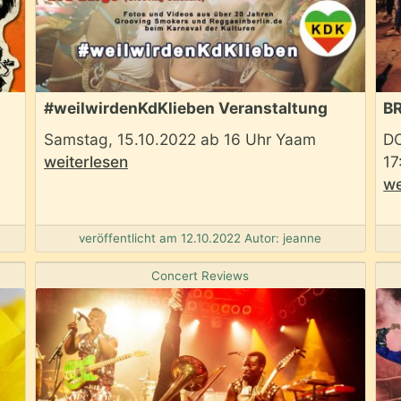
#weilwirdenKdKlieben Veranstaltung
B
Samstag, 15.10.2022 ab 16 Uhr Yaam
D
weiterlesen
1
we
veröffentlicht am 12.10.2022 Autor: jeanne
Concert Reviews