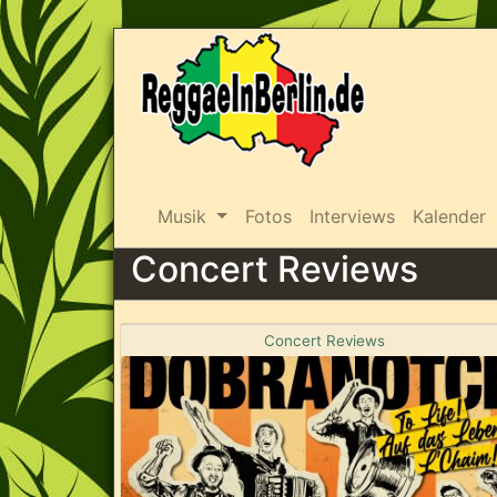
Musik
Fotos
Interviews
Kalender
Concert Reviews
Concert Reviews