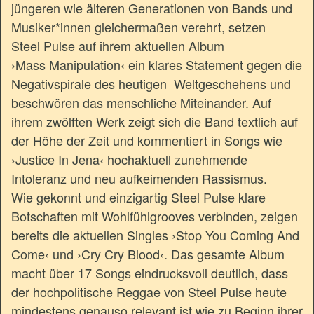
jüngeren wie älteren Generationen von Bands und
Musiker*innen gleichermaßen verehrt, setzen
Steel Pulse auf ihrem aktuellen Album
›Mass Manipulation‹ ein klares Statement gegen die
Negativspirale des heutigen Weltgeschehens und
beschwören das menschliche Miteinander. Auf
ihrem zwölften Werk zeigt sich die Band textlich auf
der Höhe der Zeit und kommentiert in Songs wie
›Justice In Jena‹ hochaktuell zunehmende
Intoleranz und neu aufkeimenden Rassismus.
Wie gekonnt und einzigartig Steel Pulse klare
Botschaften mit Wohlfühlgrooves verbinden, zeigen
bereits die aktuellen Singles ›Stop You Coming And
Come‹ und ›Cry Cry Blood‹. Das gesamte Album
macht über 17 Songs eindrucksvoll deutlich, dass
der hochpolitische Reggae von Steel Pulse heute
mindestens genauso relevant ist wie zu Beginn ihrer