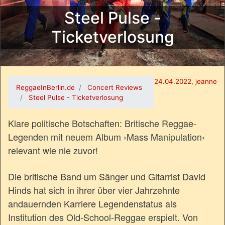
Steel Pulse -
Ticketverlosung
24.04.2022, jeanne
ReggaeInBerlin.de
Concert Reviews
Steel Pulse - Ticketverlosung
Klare politische Botschaften:
Britische Reggae-
Legenden mit neuem Album ›Mass Manipulation‹
relevant wie nie zuvor
!
Die britische Band um Sänger und Gitarrist David
Hinds hat sich in ihrer über vier Jahrzehnte
andauernden Karriere Legendenstatus als
Institution des Old-School-Reggae erspielt. Von