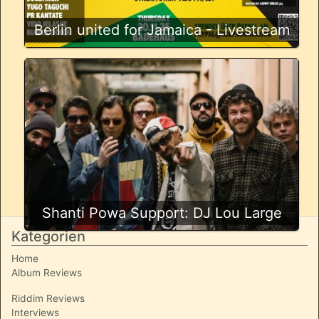
Berlin united for Jamaica - Livestream
Shanti Powa Support: DJ Lou Large
Kategorien
Home
Album Reviews
Riddim Reviews
Interviews