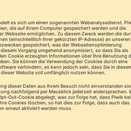
ndelt es sich um einen sogenannten Webanalysedienst. Pi
ien, die auf Ihrem Computer gespeichert werden und die
der Webseite ermöglichen. Zu diesem Zweck werden die du
n (einschließlich Ihrer gekürzten IP-Adresse) an unseren
ezwecken gespeichert, was der Webseitenoptimierung
ei diesem Vorgang umgehend anonymisiert, so dass Sie als
den Cookie erzeugten Informationen über Ihre Benutzung d
geben. Sie können die Verwendung der Cookies durch eine
ftware verhindern, es kann jedoch sein, dass Sie in diesem
 dieser Website voll umfänglich nutzen können.
ng dieser Daten aus Ihrem Besuch nicht einverstanden sin
ung nachfolgend per Mausklick jederzeit widersprechen. I
Opt-Out-Cookie abgelegt, was zur Folge hat, dass Piwik kei
hre Cookies löschen, so hat dies zur Folge, dass auch das
en erneut aktiviert werden muss.