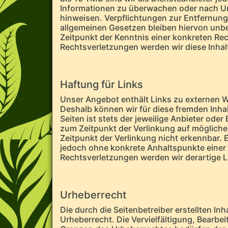
Informationen zu überwachen oder nach Ums
hinweisen. Verpflichtungen zur Entfernun
allgemeinen Gesetzen bleiben hiervon unbe
Zeitpunkt der Kenntnis einer konkreten R
Rechtsverletzungen werden wir diese Inha
Haftung für Links
Unser Angebot enthält Links zu externen We
Deshalb können wir für diese fremden Inhal
Seiten ist stets der jeweilige Anbieter oder
zum Zeitpunkt der Verlinkung auf mögliche
Zeitpunkt der Verlinkung nicht erkennbar. E
jedoch ohne konkrete Anhaltspunkte einer
Rechtsverletzungen werden wir derartige 
Urheberrecht
Die durch die Seitenbetreiber erstellten I
Urheberrecht. Die Vervielfältigung, Bearbe