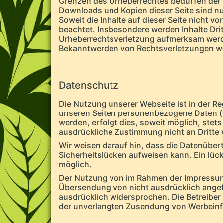
Grenzen des Urheberrechtes bedürfen der s
Downloads und Kopien dieser Seite sind nur
Soweit die Inhalte auf dieser Seite nicht v
beachtet. Insbesondere werden Inhalte Drit
Urheberrechtsverletzung aufmerksam werde
Bekanntwerden von Rechtsverletzungen wer
Datenschutz
Die Nutzung unserer Webseite ist in der 
unseren Seiten personenbezogene Daten (b
werden, erfolgt dies, soweit möglich, stets
ausdrückliche Zustimmung nicht an Dritte
Wir weisen darauf hin, dass die Datenübert
Sicherheitslücken aufweisen kann. Ein lück
möglich.
Der Nutzung von im Rahmen der Impressumsp
Übersendung von nicht ausdrücklich angef
ausdrücklich widersprochen. Die Betreiber d
der unverlangten Zusendung von Werbeinf