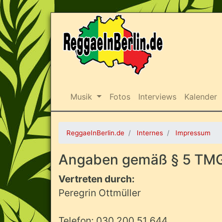
Musik
Fotos
Interviews
Kalender
ReggaeInBerlin.de
Internes
Impressum
Angaben gemäß § 5 TM
Vertreten durch:
Peregrin Ottmüller
Telefon: 030 200 51 644