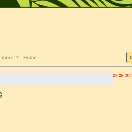
Impressum
Suche
more
Home
09.09.2020
G