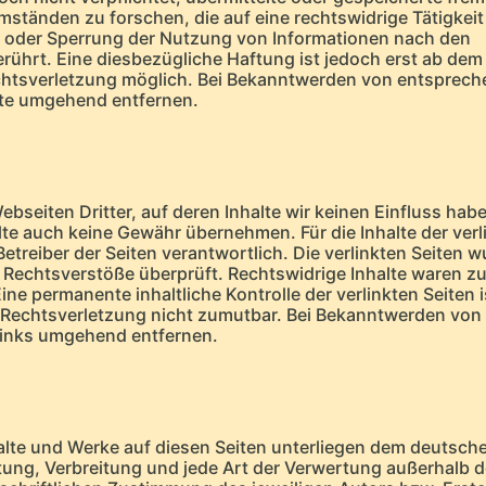
tänden zu forschen, die auf eine rechtswidrige Tätigkeit
g oder Sperrung der Nutzung von Informationen nach den
rührt. Eine diesbezügliche Haftung ist jedoch erst ab dem
echtsverletzung möglich. Bei Bekanntwerden von entsprec
lte umgehend entfernen.
bseiten Dritter, auf deren Inhalte wir keinen Einfluss hab
te auch keine Gewähr übernehmen. Für die Inhalte der verl
 Betreiber der Seiten verantwortlich. Die verlinkten Seiten 
 Rechtsverstöße überprüft. Rechtswidrige Inhalte waren z
ine permanente inhaltliche Kontrolle der verlinkten Seiten i
 Rechtsverletzung nicht zumutbar. Bei Bekanntwerden von
Links umgehend entfernen.
nhalte und Werke auf diesen Seiten unterliegen dem deutsch
itung, Verbreitung und jede Art der Verwertung außerhalb d