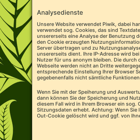
Analysedienste
Unsere Website verwendet Piwik, dabei ha
verwendet sog. Cookies, das sind Textdate
unsererseits eine Analyse der Benutzung 
den Cookie erzeugten Nutzungsinformatione
Server übertragen und zu Nutzungsanalys
unsererseits dient. Ihre IP-Adresse wird b
Nutzer für uns anonym bleiben. Die durch 
Webseite werden nicht an Dritte weiterge
entsprechende Einstellung Ihrer Browser So
gegebenenfalls nicht sämtliche Funktionen
Wenn Sie mit der Speiherung und Auswertu
dann können Sie der Speicherung und Nutz
diesem Fall wird in Ihrem Browser ein sog. 
Sitzungsdaten erhebt. Achtung: Wenn Sie I
Out-Cookie gelöscht wird und ggf. von Ihn