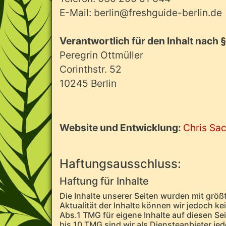
E-Mail: berlin@freshguide-berlin.de
Verantwortlich für den Inhalt nach §
Peregrin Ottmüller
Corinthstr. 52
10245 Berlin
Website und Entwicklung:
Chris Sa
Haftungsausschluss:
Haftung für Inhalte
Die Inhalte unserer Seiten wurden mit größte
Aktualität der Inhalte können wir jedoch 
Abs.1 TMG für eigene Inhalte auf diesen S
bis 10 TMG sind wir als Diensteanbieter jed