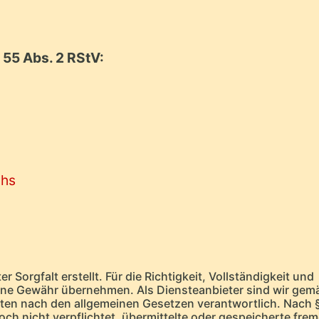
 55 Abs. 2 RStV:
chs
r Sorgfalt erstellt. Für die Richtigkeit, Vollständigkeit und
keine Gewähr übernehmen. Als Diensteanbieter sind wir gem
eiten nach den allgemeinen Gesetzen verantwortlich. Nach 
och nicht verpflichtet, übermittelte oder gespeicherte fre