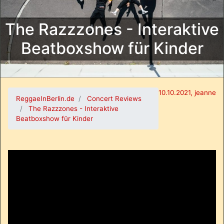
The Razzzones - Interaktive
Beatboxshow für Kinder
10.10.2021, jeanne
ReggaeInBerlin.de
Concert Reviews
The Razzzones - Interaktive
Beatboxshow für Kinder