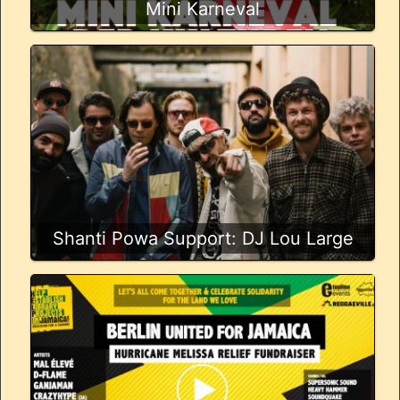
Mini Karneval
Shanti Powa Support: DJ Lou Large