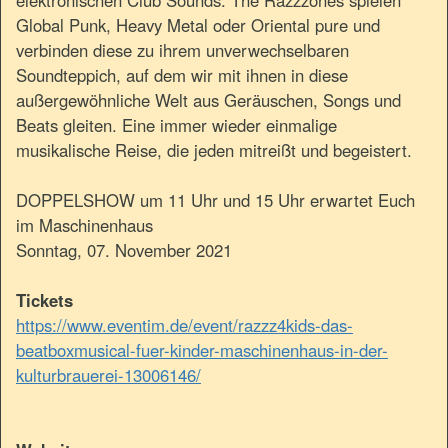
Global Punk, Heavy Metal oder Oriental pure und
verbinden diese zu ihrem unverwechselbaren
Soundteppich, auf dem wir mit ihnen in diese
außergewöhnliche Welt aus Geräuschen, Songs und
Beats gleiten. Eine immer wieder einmalige
musikalische Reise, die jeden mitreißt und begeistert.
DOPPELSHOW um 11 Uhr und 15 Uhr erwartet Euch
im Maschinenhaus
Sonntag, 07. November 2021
Tickets
https://www.eventim.de/event/razzz4kids-das-
beatboxmusical-fuer-kinder-maschinenhaus-in-der-
kulturbrauerei-13006146/