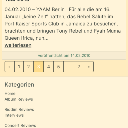
04.02.2010 – YAAM Berlin Für alle die am 16.
Januar „keine Zeit“ hatten, das Rebel Salute im
Port Kaiser Sports Club in Jamaica zu besuchen,
brachten und bringen Tony Rebel und Fyah Muma
Queen Ifrica, nun...
weiterlesen
veröffentlicht am 14.02.2010
«
1
2
3
4
5
...
7
»
Kategorien
Home
Album Reviews
Riddim Reviews
Interviews
Concert Reviews