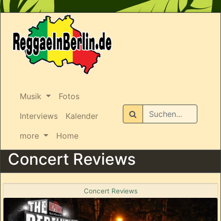
Musik
Fotos
Suchen
Interviews
Kalender
more
Home
Concert Reviews
Concert Reviews