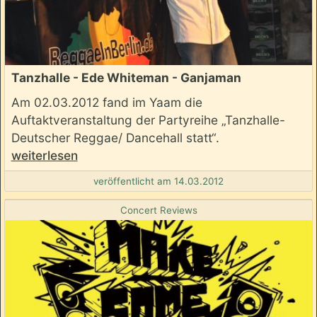
Tanzhalle - Ede Whiteman - Ganjaman
Am 02.03.2012 fand im Yaam die
Auftaktveranstaltung der Partyreihe „Tanzhalle-
Deutscher Reggae/ Dancehall statt“.
weiterlesen
veröffentlicht am 14.03.2012
Concert Reviews