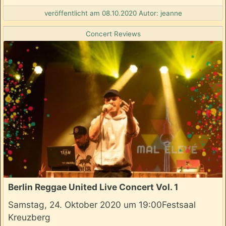
veröffentlicht am 08.10.2020 Autor: jeanne
Concert Reviews
Berlin Reggae United Live Concert Vol. 1
Samstag, 24. Oktober 2020 um 19:00Festsaal
Kreuzberg