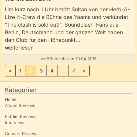
Um kurz nach 1 Uhr betritt Sultan von der Herb-A-
Lize It-Crew die Bühne des Yaams und verkündet
"The clash is sold out!". Soundclash-Fans aus
Berlin, Deutschland und der ganzen Welt haben
den Club für den Höhepunkt...
weiterlesen
veröffentlicht am 10.04.2015
«
1
2
3
4
...
7
»
Kategorien
Home
Album Reviews
Riddim Reviews
Interviews
Concert Reviews