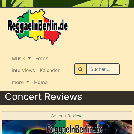
Musik
Fotos
Suchen
Interviews
Kalender
more
Home
Concert Reviews
Concert Reviews