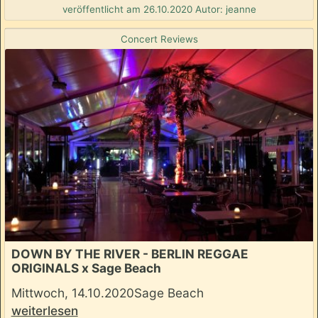
veröffentlicht am 26.10.2020 Autor: jeanne
Concert Reviews
DOWN BY THE RIVER - BERLIN REGGAE
ORIGINALS x Sage Beach
Mittwoch, 14.10.2020Sage Beach
weiterlesen