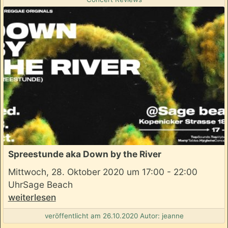
Spreestunde aka Down by the River
Mittwoch, 28. Oktober 2020 um 17:00 - 22:00
UhrSage Beach
weiterlesen
veröffentlicht am 26.10.2020 Autor: jeanne