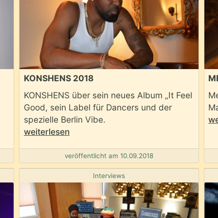
KONSHENS 2018
M
e
KONSHENS über sein neues Album „It Feel
Me
Good, sein Label für Dancers und der
Ma
spezielle Berlin Vibe.
we
weiterlesen
veröffentlicht am 10.09.2018
Interviews