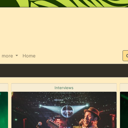
Suche
more
Home
Interviews