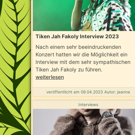
Tiken Jah Fakoly Interview 2023
Nach einem sehr beeindruckenden
Konzert hatten wir die Möglichkeit ein
Interview mit dem sehr sympathischen
Tiken Jah Fakoly zu führen.
weiterlesen
veröffentlicht am 09.04.2023 Autor: jeanne
Interviews