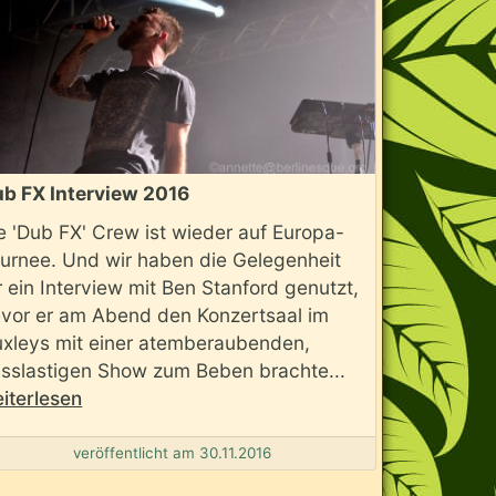
b FX Interview 2016
e 'Dub FX' Crew ist wieder auf Europa-
urnee. Und wir haben die Gelegenheit
r ein Interview mit Ben Stanford genutzt,
vor er am Abend den Konzertsaal im
xleys mit einer atemberaubenden,
sslastigen Show zum Beben brachte...
iterlesen
veröffentlicht am 30.11.2016