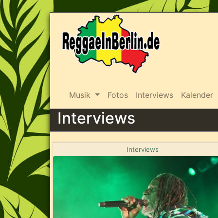
Musik
Fotos
Interviews
Kalender
Interviews
Interviews