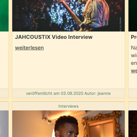
JAHCOUSTIX Video Interview
Pr
weiterlesen
Na
wi
en
we
veröffentlicht am 03.09.2020 Autor: jeanne
Interviews