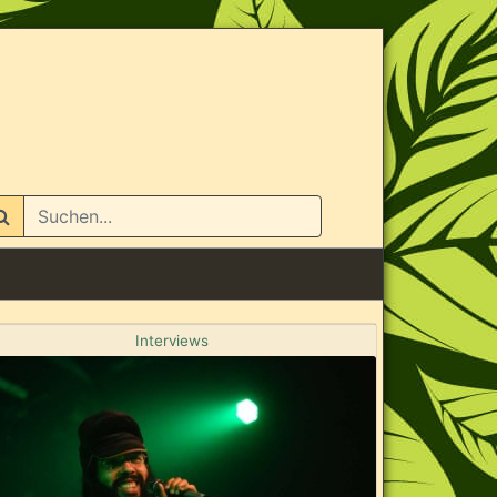
n
Interviews