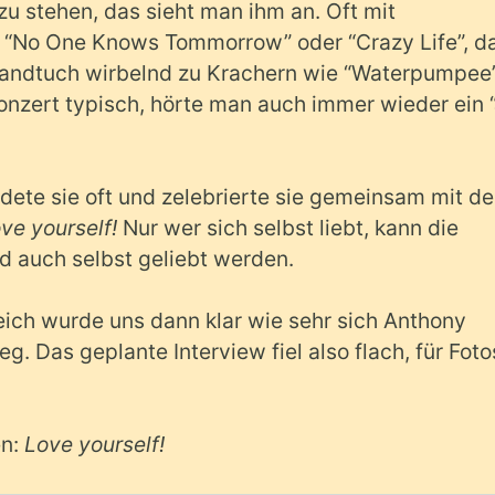
zu stehen, das sieht man ihm an. Oft mit
 “No One Knows Tommorrow” oder “Crazy Life”, d
Handtuch wirbelnd zu Krachern wie “Waterpumpee
onzert typisch, hörte man auch immer wieder ein 
ndete sie oft und zelebrierte sie gemeinsam mit d
ve yourself!
Nur wer sich selbst liebt, kann die
 auch selbst geliebt werden.
ch wurde uns dann klar wie sehr sich Anthony
. Das geplante Interview fiel also flach, für Foto
en:
Love yourself!