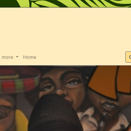
Suche
more
Home