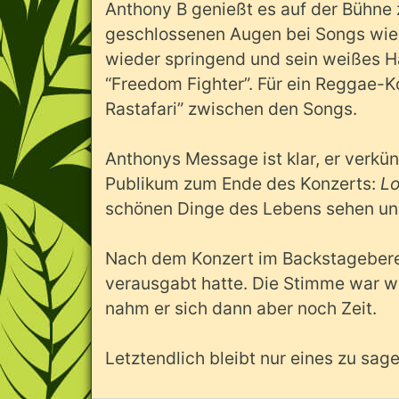
Anthony B genießt es auf der Bühne 
geschlossenen Augen bei Songs wie
wieder springend und sein weißes 
“Freedom Fighter”. Für ein Reggae-K
Rastafari” zwischen den Songs.
Anthonys Message ist klar, er verkü
Publikum zum Ende des Konzerts:
Lo
schönen Dinge des Lebens sehen und
Nach dem Konzert im Backstageberei
verausgabt hatte. Die Stimme war weg
nahm er sich dann aber noch Zeit.
Letztendlich bleibt nur eines zu sag