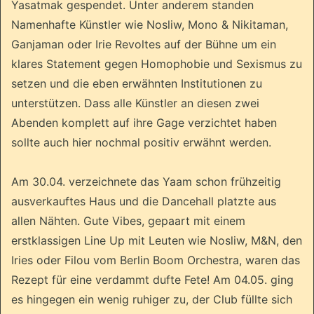
Yasatmak gespendet. Unter anderem standen
Namenhafte Künstler wie Nosliw, Mono & Nikitaman,
Ganjaman oder Irie Revoltes auf der Bühne um ein
klares Statement gegen Homophobie und Sexismus zu
setzen und die eben erwähnten Institutionen zu
unterstützen. Dass alle Künstler an diesen zwei
Abenden komplett auf ihre Gage verzichtet haben
sollte auch hier nochmal positiv erwähnt werden.
Am 30.04. verzeichnete das Yaam schon frühzeitig
ausverkauftes Haus und die Dancehall platzte aus
allen Nähten. Gute Vibes, gepaart mit einem
erstklassigen Line Up mit Leuten wie Nosliw, M&N, den
Iries oder Filou vom Berlin Boom Orchestra, waren das
Rezept für eine verdammt dufte Fete! Am 04.05. ging
es hingegen ein wenig ruhiger zu, der Club füllte sich