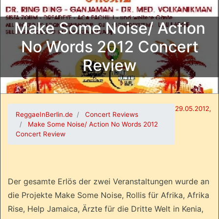
Make Some Noise/ Action
No Words 2012 Concert
Review
29.05.2012,
ReggaeInBerlin.de
Concert Reviews
Make Some Noise/ Action No Words 2012
Concert Review
Der gesamte Erlös der zwei Veranstaltungen wurde an
die Projekte Make Some Noise, Rollis für Afrika, Afrika
Rise, Help Jamaica, Ärzte für die Dritte Welt in Kenia,