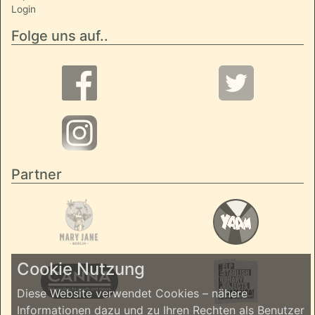
Login
Folge uns auf..
Partner
Cookie Nutzung
Diese Website verwendet Cookies – nähere
Informationen dazu und zu Ihren Rechten als Benutzer