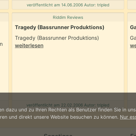
veröffentlicht am 14.06.2006 Autor: tripled
Riddim Reviews
Tragedy (Bassrunner Produktions)
Ga
Tragedy (Bassrunner Produktions)
Ga
n
weiterlesen
we
veröffentlicht am 22.02.2006 Autor: tripled
n dazu und zu Ihren Rechten als Benutzer finden Sie in un
ieren und direkt unsere Website besuchen zu können.
Nur es