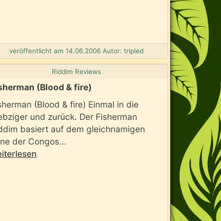
veröffentlicht am 14.06.2006 Autor: tripled
Riddim Reviews
sherman (Blood & fire)
sherman (Blood & fire) Einmal in die
ebziger und zurück. Der Fisherman
ddim basiert auf dem gleichnamigen
ne der Congos...
iterlesen