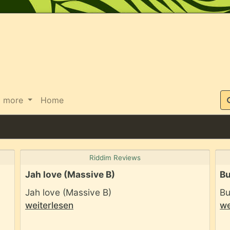
Suche
more
Home
Riddim Reviews
Jah love (Massive B)
Bu
Jah love (Massive B)
Bu
weiterlesen
we