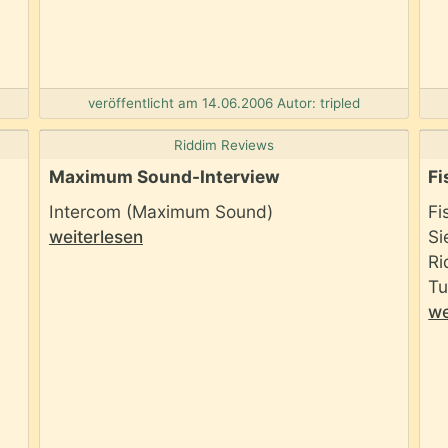
veröffentlicht am 14.06.2006 Autor: tripled
Riddim Reviews
Maximum Sound-Interview
Fi
Intercom (Maximum Sound)
Fi
weiterlesen
Si
Ri
Tu
we