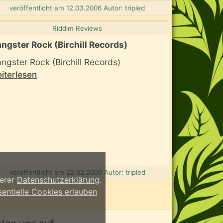
veröffentlicht am 12.03.2006 Autor: tripled
Riddim Reviews
ngster Rock (Birchill Records)
ngster Rock (Birchill Records)
iterlesen
veröffentlicht am 22.02.2006 Autor: tripled
serer
Datenschutzerklärung
.
sentielle Cookies erlauben