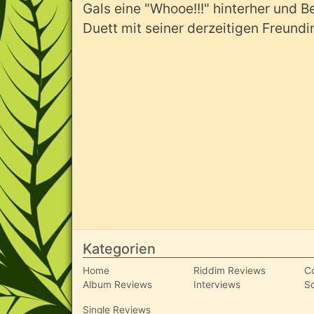
Gals eine "Whooe!!!" hinterher und 
Duett mit seiner derzeitigen Freundi
Kategorien
Home
Riddim Reviews
C
Album Reviews
Interviews
S
Single Reviews