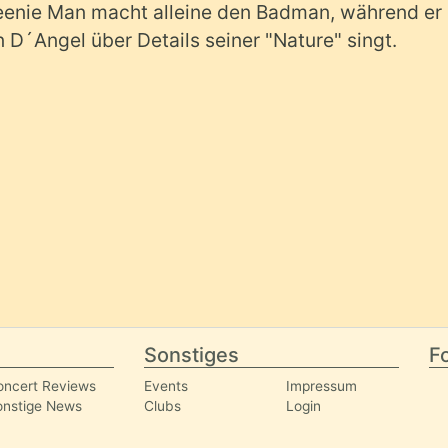
Beenie Man macht alleine den Badman, während er 
n D´Angel über Details seiner "Nature" singt.
Sonstiges
Fo
oncert Reviews
Events
Impressum
onstige News
Clubs
Login