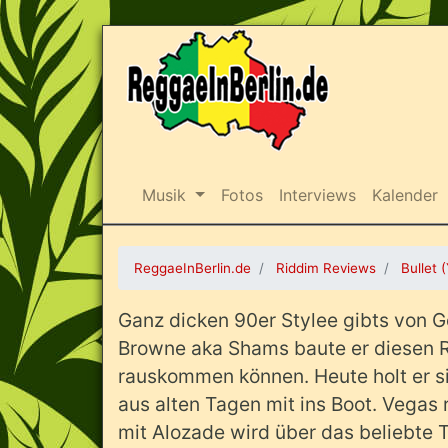
Musik
Fotos
Interviews
Kalender
ReggaeInBerlin.de
Riddim Reviews
Bullet
Ganz dicken 90er Stylee gibts von 
Browne aka Shams baute er diesen Ri
rauskommen können. Heute holt er 
aus alten Tagen mit ins Boot. Vegas 
mit Alozade wird über das beliebte T