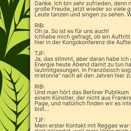
Danke. Ich bin sehr zufrieden, denn 
große Freude, jetzt wieder so viele 
Leute tanzen und singen zu sehen. W
RIB:
Oh ja. So ist es für uns auch!
Ichhabe mich gefragt, ob ein Auftrit
hier in der Kongokonferenz die Aufte
TJF:
Ja, das stimmt, aber daran habe ich 
Energie heute Abend damit zu tun ha
lautmitgesungen. In Französisch sog
m’etonne“ nach all den Jahren hier z
RIB:
Und man hört das Berliner Publikum 
einem Künstler, der nicht aus Frankre
Page, und natürlich finden wir es i
bist…
TJF:
Mein erster Kontakt mit Reggae war 