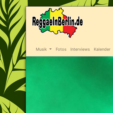
Musik
Fotos
Interviews
Kalender