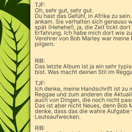
TJF:
Oh, sehr gut, sehr gut.
Du hast das Gefühl, in Afrika zu sein
ankam. Sie verhalten sich genauso w
spät (Hehehe!), ja, die Zeit tickt do
Erfahrung. Ich habe mich dort wie zu
Verehrer von Bob Marley war meine
pilgern.
RIB:
Das letzte Album ist ja ein sehr typ
bist. Was macht deinen Stil im Regg
TJF:
Ich denke, meine Handschrift ist zu 
Reggae und zum anderen die Aktualit
auch von Dingen, die noch nicht pas
Das ist aber nicht Neues, denn Bob M
denke, dass das die wahre Aufgabe 
Leuteaufwecken.
RIB: