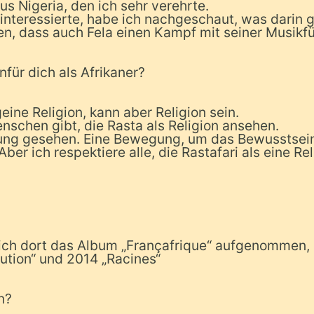
us Nigeria, den ich sehr verehrte.
 interessierte, habe ich nachgeschaut, was darin 
n, dass auch Fela einen Kampf mit seiner Musikfü
nfür dich als Afrikaner?
eine Religion, kann aber Religion sein.
enschen gibt, die Rasta als Religion ansehen.
gung gesehen. Eine Bewegung, um das Bewusstsei
er ich respektiere alle, die Rastafari als eine Rel
e ich dort das Album „Françafrique“ aufgenommen
ution“ und 2014 „Racines“
n?