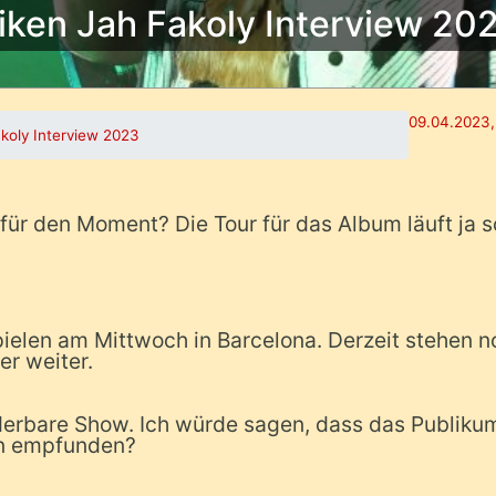
iken Jah Fakoly Interview 20
09.04.2023,
koly Interview 2023
 für den Moment? Die Tour für das Album läuft ja 
ielen am Mittwoch in Barcelona. Derzeit stehen n
r weiter.
derbare Show. Ich würde sagen, dass das Publiku
nn empfunden?