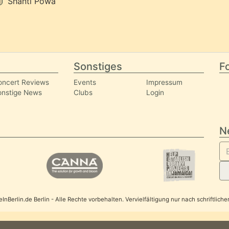
Shanti Powa
Sonstiges
Fo
oncert Reviews
Events
Impressum
onstige News
Clubs
Login
N
nBerlin.de Berlin - Alle Rechte vorbehalten. Vervielfältigung nur nach schriftlic