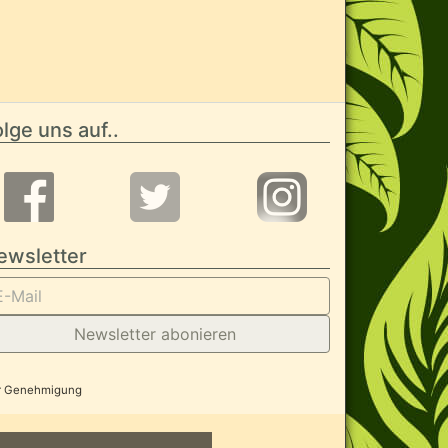
lge uns auf..
ewsletter
Newsletter abonieren
her Genehmigung