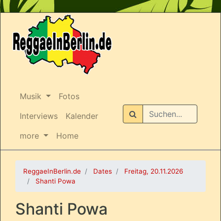
Musik
Fotos
Suchen
Interviews
Kalender
more
Home
ReggaeInBerlin.de
Dates
Freitag, 20.11.2026
Shanti Powa
Shanti Powa