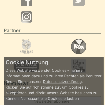
Partner
Cookie Nutzung
Diese Website verwendet Cookies – nähere
Informationen dazu und zu Ihren Rechten als Benutzer
finden Sie in unserer
Datenschutzerklärung
.
Newsletter
Klicken Sie auf "Ich stimme zu", um Cookies zu
akzeptieren und direkt unsere Website besuchen zu
können.
Nur essentielle Cookies erlauben
Newsletter abonieren