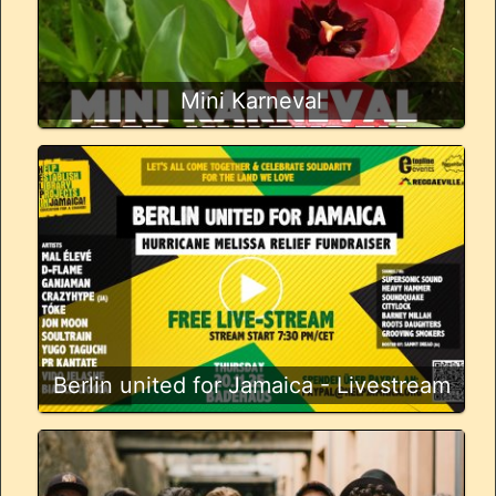
Mini Karneval
Berlin united for Jamaica - Livestream