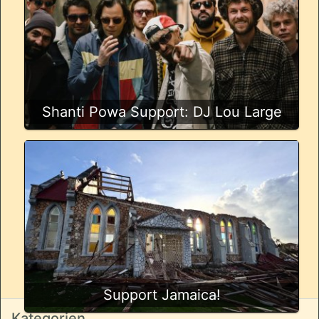
Shanti Powa Support: DJ Lou Large
Support Jamaica!
Kategorien