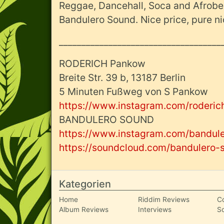
Reggae, Dancehall, Soca and Afrobeat
Bandulero Sound. Nice price, pure n
____________________________________
RODERICH Pankow
Breite Str. 39 b, 13187 Berlin
5 Minuten Fußweg von S Pankow
https://www.instagram.com/roderich
BANDULERO SOUND
https://www.instagram.com/bandul
https://soundcloud.com/bandulero-
Kategorien
Home
Riddim Reviews
C
Album Reviews
Interviews
S