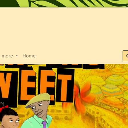
Suche
more
Home