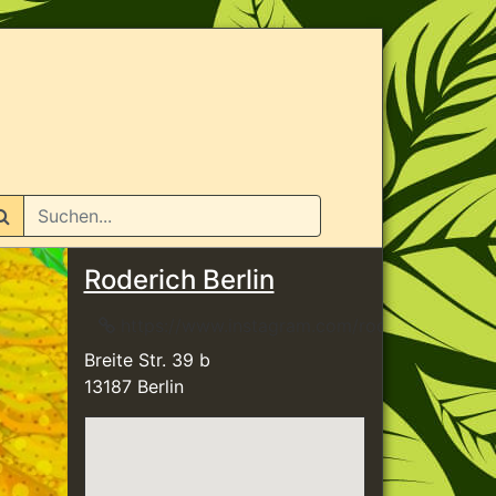
n
Roderich Berlin
https://www.instagram.com/roderich_berl
Breite Str. 39 b
13187 Berlin