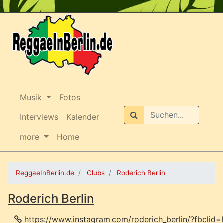
Musik
Fotos
Suchen
Interviews
Kalender
more
Home
ReggaeInBerlin.de
Clubs
Roderich Berlin
Roderich Berlin
https://www.instagram.com/roderich_berlin/?fbc