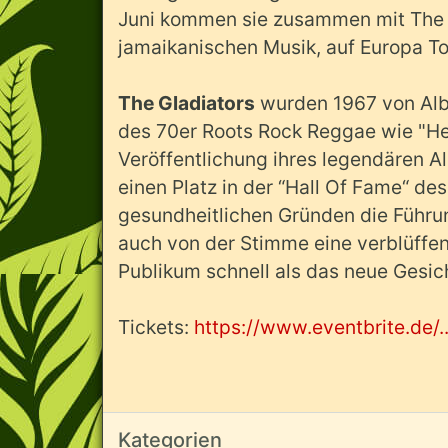
Juni kommen sie zusammen mit The 
jamaikanischen Musik, auf Europa T
The Gladiators
wurden 1967 von Alber
des 70er Roots Rock Reggae wie "Hel
Veröffentlichung ihres legendären A
einen Platz in der “Hall Of Fame“ de
gesundheitlichen Gründen die Führu
auch von der Stimme eine verblüffen
Publikum schnell als das neue Gesic
Tickets:
https://www.eventbrite.de/..
Kategorien