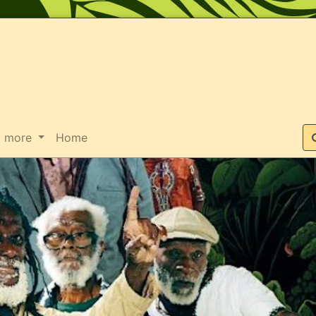
Suche
more
Home