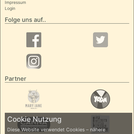
Impressum
Login
Folge uns auf..
Partner
Cookie Nutzung
Diese Website verwendet Cookies – nähere