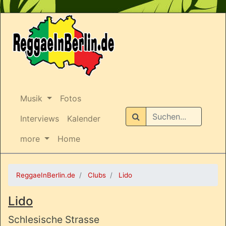
Musik
Fotos
Suchen
Interviews
Kalender
more
Home
ReggaeInBerlin.de
Clubs
Lido
Lido
Schlesische Strasse