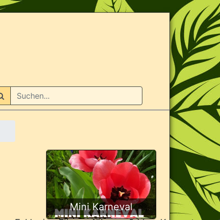
n
Mini Karneval