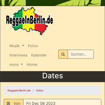
Musik
Fotos
Suchen
Interviews
Kalender
more
Home
Dates
ReggaeInBerlin.de
Dates
Von