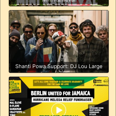
Shanti Powa Support: DJ Lou Large