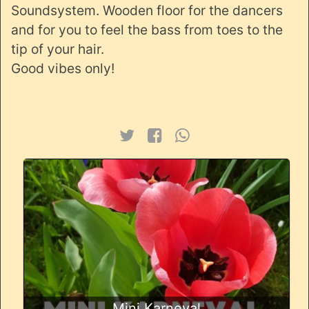
Soundsystem. Wooden floor for the dancers
and for you to feel the bass from toes to the
tip of your hair.
Good vibes only!
Mini Karneval