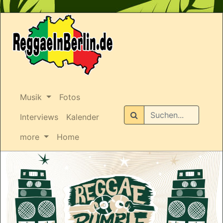
Musik
Fotos
Suchen
Interviews
Kalender
more
Home