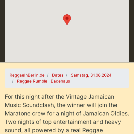
ReggaeInBerlin.de
Dates
Samstag, 31.08.2024
Reggae Rumble | Badehaus
For this night after the Vintage Jamaican
Music Soundclash, the winner will join the
Maratone crew for a night of Jamaican Oldies.
Two nights of top entertainment and heavy
sound, all powered by a real Reggae