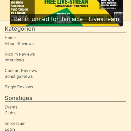
Berlin united for Jamaica - Livestream
Kategorien
Home
Album Reviews
Riddim Reviews
Interviews
Concert Reviews
Sonstige News
Single Reviews
Sonstiges
Events
Clubs
Impressum
Login