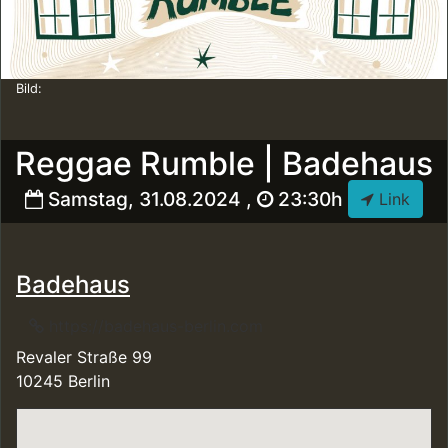
Bild:
Reggae Rumble | Badehaus
Samstag, 31.08.2024 ,
23:30h
Link
Badehaus
https://badehaus-berlin.com
Revaler Straße 99
10245 Berlin