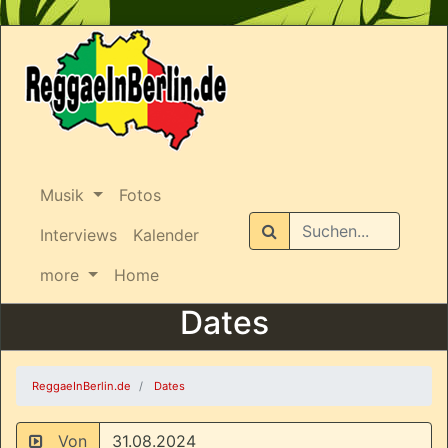
Musik
Fotos
Suchen
Interviews
Kalender
more
Home
Dates
ReggaeInBerlin.de
Dates
Von