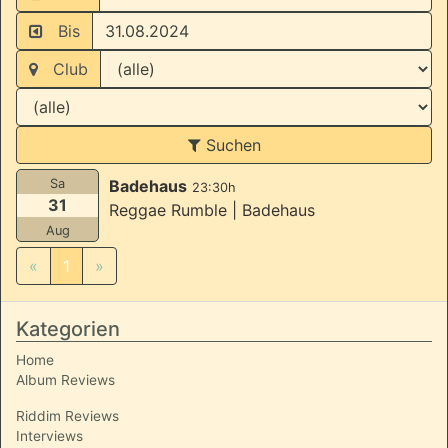
Bis
Club
Suchen
Sa
Badehaus
23:30h
31
Reggae Rumble | Badehaus
Aug
«
1
»
Kategorien
Home
Album Reviews
Riddim Reviews
Interviews