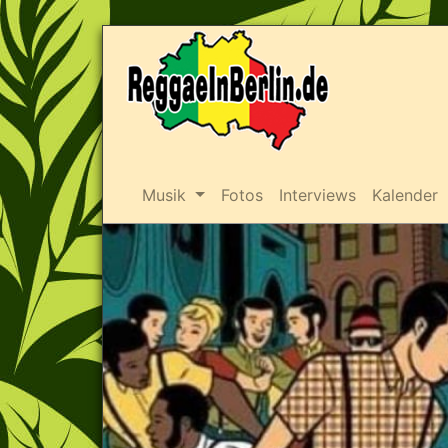
Musik
Fotos
Interviews
Kalender