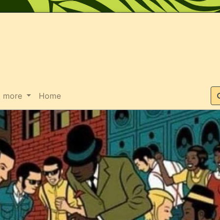
Suche
more
Home