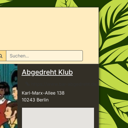
n
Abgedreht Klub
https://www.bar-abgedreht.de/
Karl-Marx-Allee 138
10243 Berlin