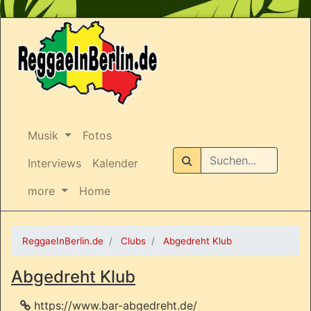
Musik
Fotos
Suchen
Interviews
Kalender
more
Home
ReggaeInBerlin.de
Clubs
Abgedreht Klub
Abgedreht Klub
https://www.bar-abgedreht.de/