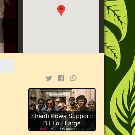
Shanti Powa Support:
DJ Lou Large