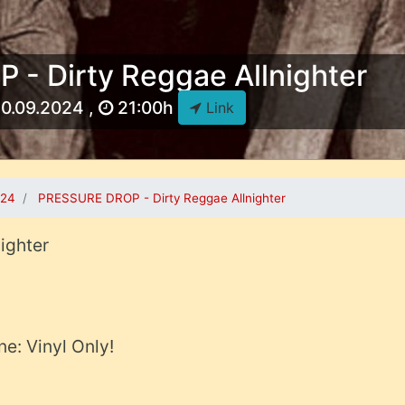
- Dirty Reggae Allnighter
20.09.2024 ,
21:00h
Link
024
PRESSURE DROP - Dirty Reggae Allnighter
ighter
e: Vinyl Only!