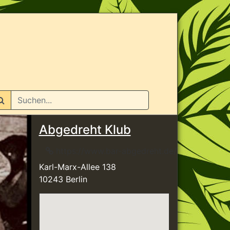
n
Abgedreht Klub
https://www.bar-abgedreht.de/
Karl-Marx-Allee 138
10243 Berlin