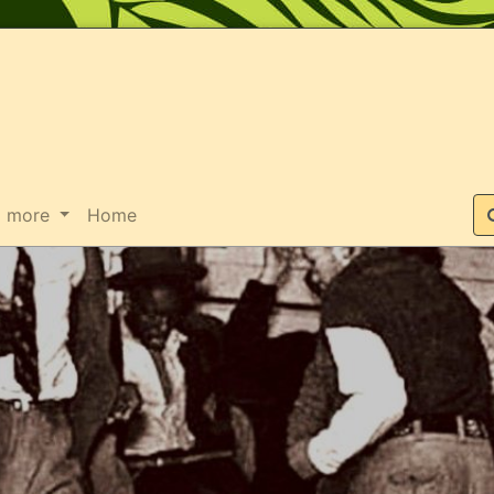
Suche
more
Home