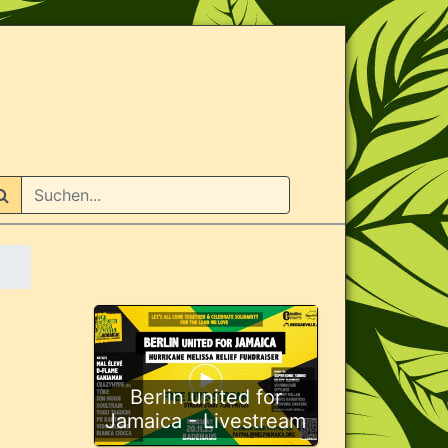
n
Berlin united for
Jamaica - Livestream