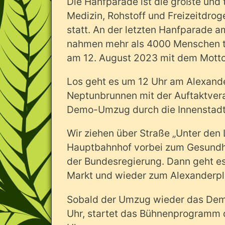
Die Hanfparade ist die größte und 
Medizin, Rohstoff und Freizeitdroge 
statt. An der letzten Hanfparade am
nahmen mehr als 4000 Menschen te
am 12. August 2023 mit dem Motto „
Los geht es um 12 Uhr am Alexander
Neptunbrunnen mit der
Auftaktver
Demo-Umzug durch die Innenstadt
Wir ziehen über Straße „Unter den 
Hauptbahnhof vorbei zum Gesundhe
der Bundesregierung. Dann geht es
Markt und wieder zum Alexanderpl
Sobald der Umzug wieder das Demo
Uhr, startet das Bühnenprogramm