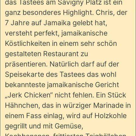
das Tastees am Savigny Platz ist ein
ganz besonderes Highlight. Chris, der
7 Jahre auf Jamaika gelebt hat,
versteht perfekt, jamaikanische
Köstlichkeiten in einem sehr schön
gestalteten Restaurant zu
präsentieren. Natürlich darf auf der
Speisekarte des Tastees das wohl
bekannteste jamaikanische Gericht
„Jerk Chicken“ nicht fehlen. Ein Stück
Hähnchen, das in würziger Marinade in
einem Fass einlag, wird auf Holzkohle
gegrillt und mit Gemüse,