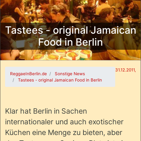
Tastees - original Jamaican
Food in Berlin
31.12.2011,
ReggaeInBerlin.de
Sonstige News
Tastees - original Jamaican Food in Berlin
Klar hat Berlin in Sachen
internationaler und auch exotischer
Küchen eine Menge zu bieten, aber