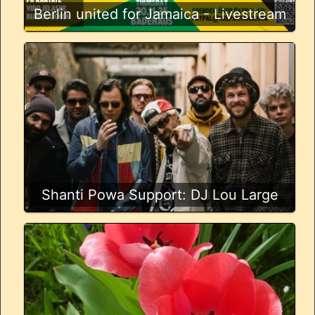
Berlin united for Jamaica - Livestream
Shanti Powa Support: DJ Lou Large