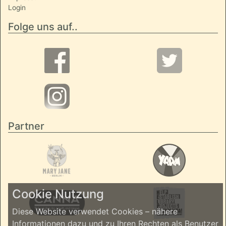
Login
Folge uns auf..
Partner
Cookie Nutzung
Diese Website verwendet Cookies – nähere
Informationen dazu und zu Ihren Rechten als Benutzer