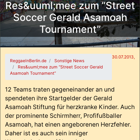
Res&uuml;mee zum “Street
Soccer Gerald Asamoah
Tournament”
30.07.2013,
ReggaeInBerlin.de
Sonstige News
Res&uuml;mee zum “Street Soccer Gerald
Asamoah Tournament”
12 Teams traten gegeneinander an und
spendeten ihre Startgelder der Gerald
Asamoah Stiftung für herzkranke Kinder. Auch
der prominente Schirmherr, Profifußballer
Asamoah, hat einen angeborenen Herzfehler.
Daher ist es auch sein inniger