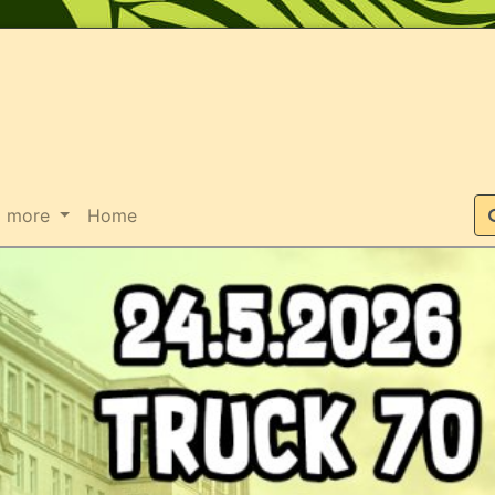
Suche
more
Home