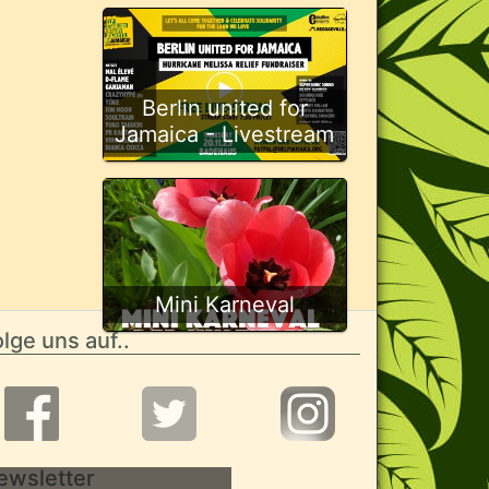
Berlin united for
Jamaica - Livestream
Mini Karneval
lge uns auf..
ewsletter