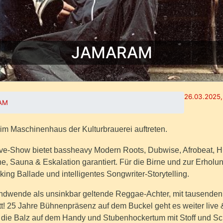
JAMARAM
26.03.2025,
AM
 Maschinenhaus der Kulturbrauerei auftreten.
e-Show bietet bassheavy Modern Roots, Dubwise, Afrobeat, 
e, Sauna & Eskalation garantiert. Für die Birne und zur Erholu
king Ballade und intelligentes Songwriter-Storytelling.
ndwende als unsinkbar geltende Reggae-Achter, mit tausenden 
tt! 25 Jahre Bühnenpräsenz auf dem Buckel geht es weiter live 
n die Balz auf dem Handy und Stubenhockertum mit Stoff und S