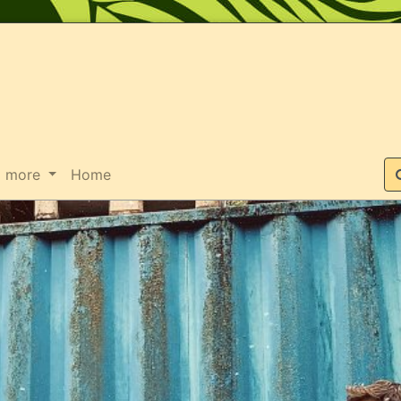
Suche
more
Home