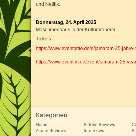
und Netflix.
Donnerstag, 24. April 2025
Maschinenhaus in der Kulturbrauerei
Tickets:
https://www.eventbrite.de/e/jamaram-25-jahr
https://www.eventim.de/event/jamaram-25-year
Kategorien
Home
Riddim Reviews
C
Album Reviews
Interviews
S