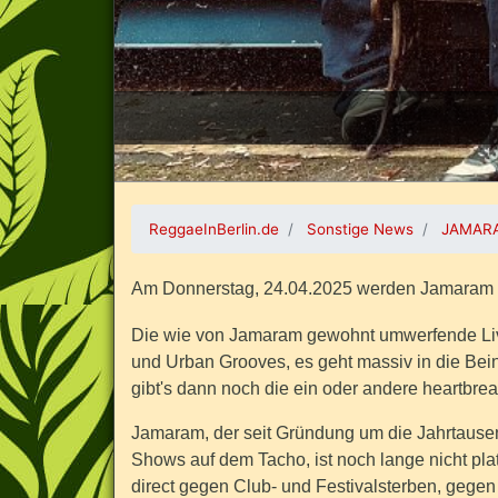
ReggaeInBerlin.de
Sonstige News
JAMAR
Am Donnerstag, 24.04.2025 werden Jamaram im
Die wie von Jamaram gewohnt umwerfende Liv
und Urban Grooves, es geht massiv in die Bein
gibt's dann noch die ein oder andere heartbrea
Jamaram, der seit Gründung um die Jahrtause
Shows auf dem Tacho, ist noch lange nicht pla
direct gegen Club- und Festivalsterben, gege