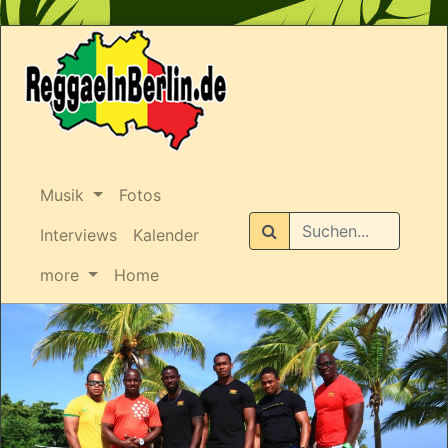
Musik
Fotos
Suchen
Interviews
Kalender
more
Home