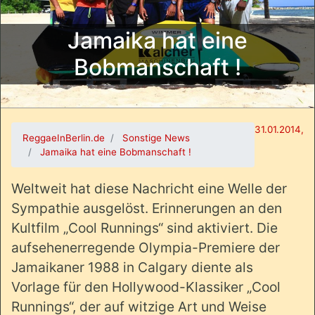
Jamaika hat eine
Bobmanschaft !
31.01.2014,
ReggaeInBerlin.de
Sonstige News
Jamaika hat eine Bobmanschaft !
Weltweit hat diese Nachricht eine Welle der
Sympathie ausgelöst. Erinnerungen an den
Kultfilm „Cool Runnings“ sind aktiviert. Die
aufsehenerregende Olympia-Premiere der
Jamaikaner 1988 in Calgary diente als
Vorlage für den Hollywood-Klassiker „Cool
Runnings“, der auf witzige Art und Weise