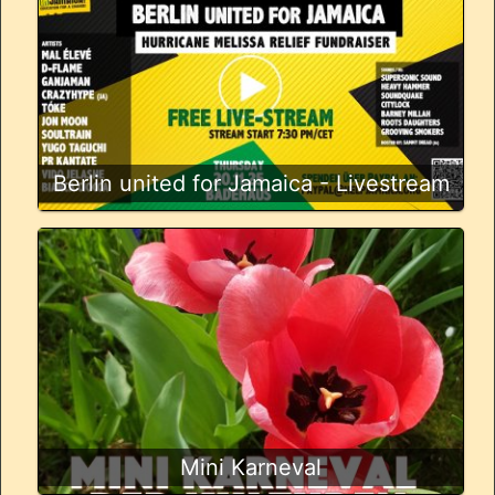
Berlin united for Jamaica - Livestream
Mini Karneval