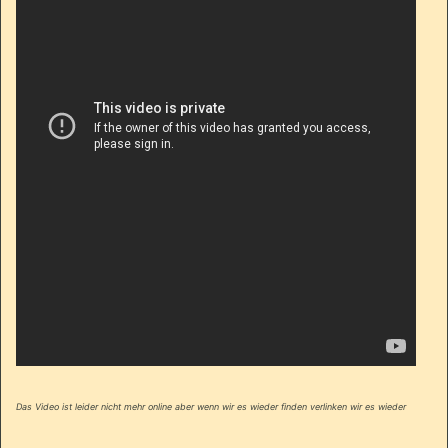
Das Video ist leider nicht mehr online aber wenn wir es wieder finden verlinken wir es wieder