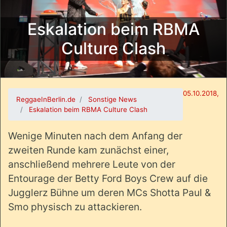
Eskalation beim RBMA
Culture Clash
05.10.2018,
ReggaeInBerlin.de
Sonstige News
Eskalation beim RBMA Culture Clash
Wenige Minuten nach dem Anfang der
zweiten Runde kam zunächst einer,
anschließend mehrere Leute von der
Entourage der Betty Ford Boys Crew auf die
Jugglerz Bühne um deren MCs Shotta Paul &
Smo physisch zu attackieren.