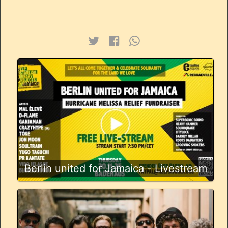
Berlin united for Jamaica - Livestream