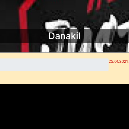
Danakil
25.01.2021,