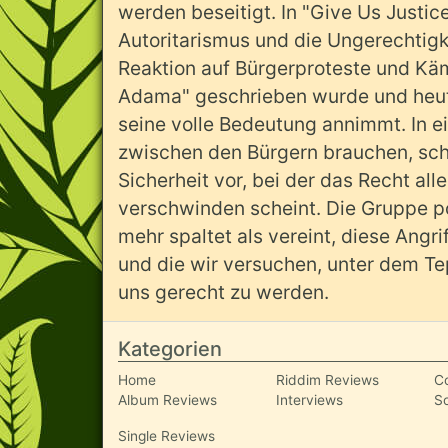
werden beseitigt. In "Give Us Justice
Autoritarismus und die Ungerechtigke
Reaktion auf Bürgerproteste und Käm
Adama" geschrieben wurde und heute
seine volle Bedeutung annimmt. In ei
zwischen den Bürgern brauchen, schl
Sicherheit vor, bei der das Recht al
verschwinden scheint. Die Gruppe pos
mehr spaltet als vereint, diese Angri
und die wir versuchen, unter dem Tep
uns gerecht zu werden.
Kategorien
Home
Riddim Reviews
C
Album Reviews
Interviews
S
Single Reviews