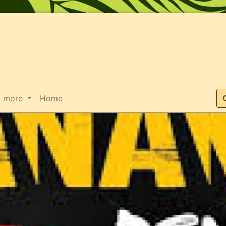
Suche
more
Home