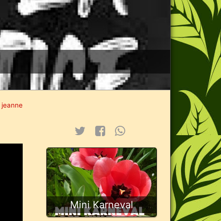
 jeanne
Mini Karneval