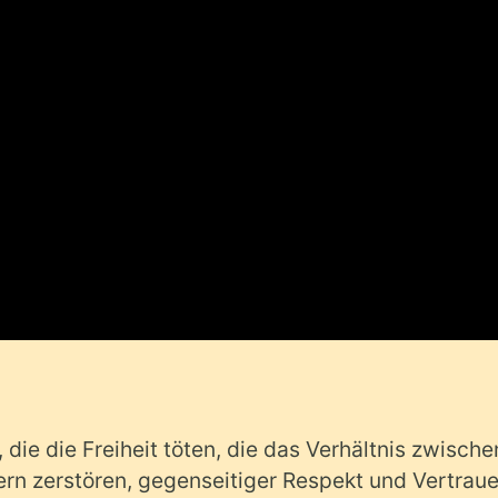
ie die Freiheit töten, die das Verhältnis zwische
rn zerstören, gegenseitiger Respekt und Vertrau