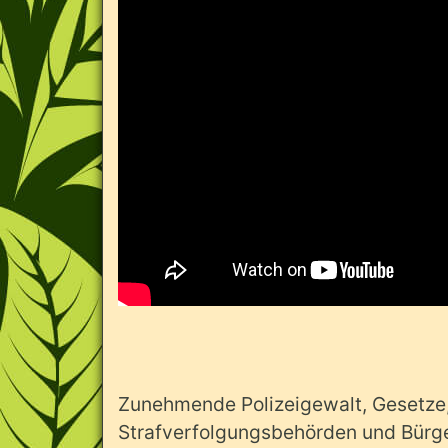
Zunehmende Polizeigewalt, Gesetze, d
Strafverfolgungsbehörden und Bürge