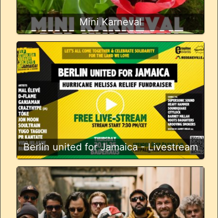
Mini Karneval
Berlin united for Jamaica - Livestream