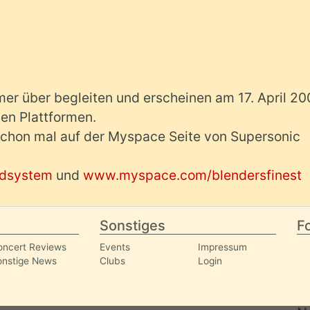
er über begleiten und erscheinen am 17. April 2
gen Plattformen.
chon mal auf der Myspace Seite von Supersonic
dsystem
und
www.myspace.com/blendersfinest
Sonstiges
Fo
oncert Reviews
Events
Impressum
onstige News
Clubs
Login