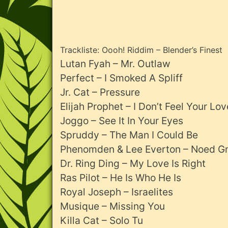
Trackliste: Oooh! Riddim – Blender’s Finest
Lutan Fyah – Mr. Outlaw
Perfect – I Smoked A Spliff
Jr. Cat – Pressure
Elijah Prophet – I Don’t Feel Your Lov
Joggo – See It In Your Eyes
Spruddy – The Man I Could Be
Phenomden & Lee Everton – Noed G
Dr. Ring Ding – My Love Is Right
Ras Pilot – He Is Who He Is
Royal Joseph – Israelites
Musique – Missing You
Killa Cat – Solo Tu