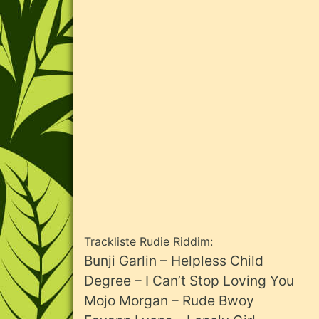
Trackliste Rudie Riddim:
Bunji Garlin – Helpless Child
Degree – I Can’t Stop Loving You
Mojo Morgan – Rude Bwoy