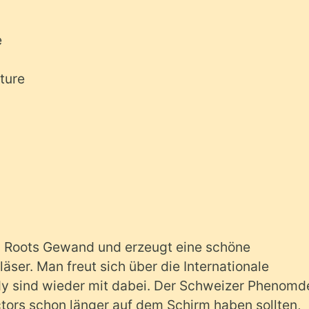
e
ture
m Roots Gewand und erzeugt eine schöne
ser. Man freut sich über die Internationale
dy sind wieder mit dabei. Der Schweizer Phenomd
tors schon länger auf dem Schirm haben sollten,