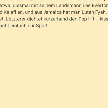
atwa, diesmal mit seinem Landsmann Lee Everton
und Kalafi an, und aus Jamaica hat man Lutan Fyah,
et. Letzterer dichtet kurzerhand den Pop Hit „I kis
macht einfach nur Spaß.