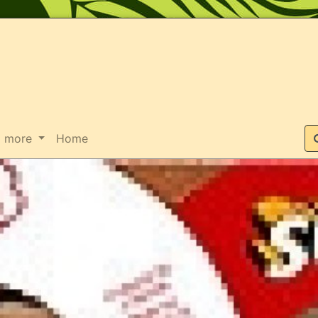
Suche
more
Home