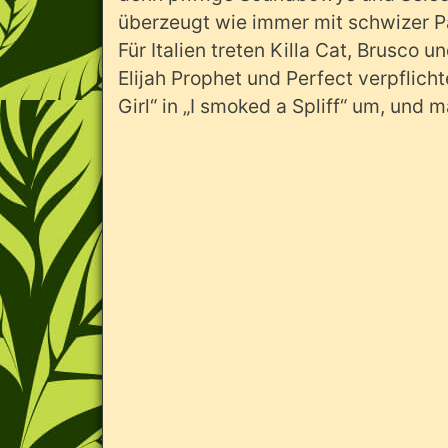
überzeugt wie immer mit schwizer P
Für Italien treten Killa Cat, Brusco 
Elijah Prophet und Perfect verpflicht
Girl“ in „I smoked a Spliff“ um, und 