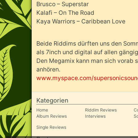
Brusco – Superstar
Kalafi – On The Road
Kaya Warriors – Caribbean Love
Beide Riddims dürften uns den Somm
als 7inch und digital auf allen gängi
Den Megamix kann man sich vorab s
anhören.
www.myspace.com/supersonicsoun
Kategorien
Home
Riddim Reviews
C
Album Reviews
Interviews
S
Single Reviews