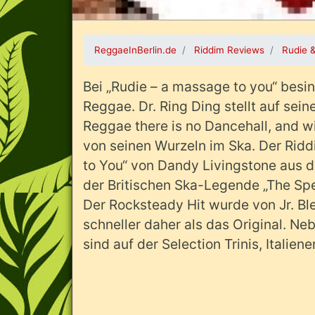
ReggaeInBerlin.de
Riddim Reviews
Rudie 
Bei „Rudie – a massage to you“ besi
Reggae. Dr. Ring Ding stellt auf sei
Reggae there is no Dancehall, and w
von seinen Wurzeln im Ska. Der Ridd
to You“ von Dandy Livingstone aus d
der Britischen Ska-Legende „The Spe
Der Rocksteady Hit wurde von Jr. Bl
schneller daher als das Original. 
sind auf der Selection Trinis, Italie