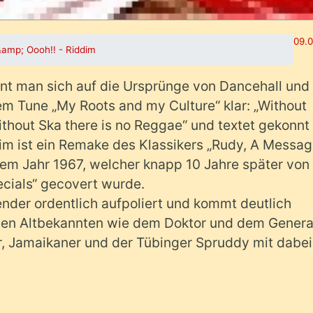
09.0
&amp; Oooh!! - Riddim
nnt man sich auf die Ursprünge von Dancehall und
nem Tune „My Roots and my Culture“ klar: „Without
ithout Ska there is no Reggae“ und textet gekonnt
im ist ein Remake des Klassikers „Rudy, A Messa
em Jahr 1967, welcher knapp 10 Jahre später von
cials“ gecovert wurde.
ender ordentlich aufpoliert und kommt deutlich
Neben Altbekannten wie dem Doktor und dem Genera
ner, Jamaikaner und der Tübinger Spruddy mit dabei