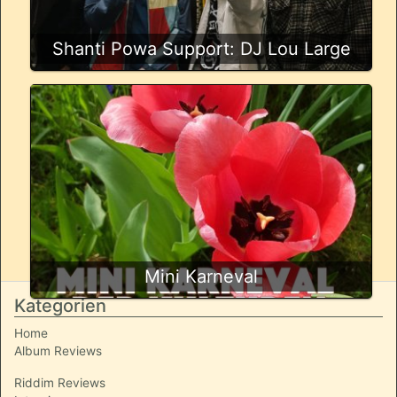
Shanti Powa Support: DJ Lou Large
Mini Karneval
Kategorien
Home
Album Reviews
Riddim Reviews