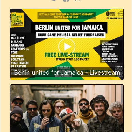
Berlin united for Jamaica - Livestream