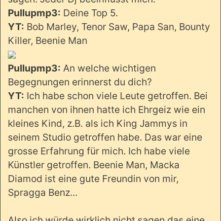
Pullupmp3:
Deine Top 5.
YT:
Bob Marley, Tenor Saw, Papa San, Bounty
Killer, Beenie Man
Pullupmp3:
An welche wichtigen
Begegnungen erinnerst du dich?
YT:
Ich habe schon viele Leute getroffen. Bei
manchen von ihnen hatte ich Ehrgeiz wie ein
kleines Kind, z.B. als ich King Jammys in
seinem Studio getroffen habe. Das war eine
grosse Erfahrung für mich. Ich habe viele
Künstler getroffen. Beenie Man, Macka
Diamod ist eine gute Freundin von mir,
Spragga Benz...
Also ich würde wirklich nicht sagen das eine