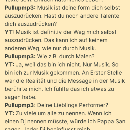
Pullupmp3:
Musik ist deine form dich selbst
auszudrücken. Hast du noch andere Talente
dich auszudrücken?
YT:
Musik ist definitiv der Weg mich selbst
auszudrücken. Das kann ich auf keinem
anderen Weg, wie nur durch Musik.
Pullupmp3:
Wie z.B. durch Malen?
YT:
Ja, weil das bin ich nicht. Nur Musik. So
bin ich zur Musik gekommen. An Erster Stelle
war die Realität und die Message in der Musik
berührte mich. Ich fühlte das ich etwas zu
sagen habe.
Pullupmp3:
Deine Lieblings Performer?
YT:
Zu viele um alle zu nennen. Wenn ich
einen Dj nennen müsste, würde ich Pappa San
sagen. Jeder Dj beeinflusst mich.