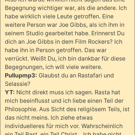
Begegnung wichtiger war, als die andere. Ich
habe wirklich viele Leute getroffen. Eine
weitere Person war Joe Gibbs, als ich ihm in
seinem Studio gearbeitet habe. Erinnerst Du
dich an Joe Gibbs in dem Film Rockers? Ich
habe ihn in Person getroffen. Das war
verrückt. Weißt Du, ich bin dankbar für diese
Begegnungen, ich will viele weitere.
Pullupmp3:
Glaubst du an Rastafari und
Selassie?
YT:
Nicht direkt muss ich sagen. Rasta hat
mich beeinflusst und ich liebe einen Teil der
Philosophie. Aus Sicht des religiösem Teils, ist
das nicht meins. Ich ziehe etwas
individuelleres für mich vor. Wahrscheinlich
ein Teil Rast, ein Teil Christ... Ich habe nicht