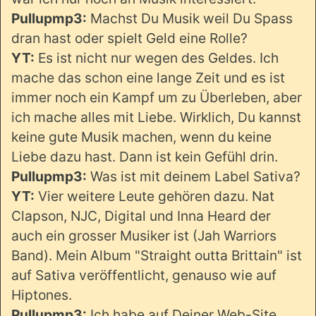
Pullupmp3:
Machst Du Musik weil Du Spass
dran hast oder spielt Geld eine Rolle?
YT:
Es ist nicht nur wegen des Geldes. Ich
mache das schon eine lange Zeit und es ist
immer noch ein Kampf um zu Überleben, aber
ich mache alles mit Liebe. Wirklich, Du kannst
keine gute Musik machen, wenn du keine
Liebe dazu hast. Dann ist kein Gefühl drin.
Pullupmp3:
Was ist mit deinem Label Sativa?
YT:
Vier weitere Leute gehören dazu. Nat
Clapson, NJC, Digital und Inna Heard der
auch ein grosser Musiker ist (Jah Warriors
Band). Mein Album "Straight outta Brittain" ist
auf Sativa veröffentlicht, genauso wie auf
Hiptones.
Pullupmp3:
Ich habe auf Deiner Web-Site