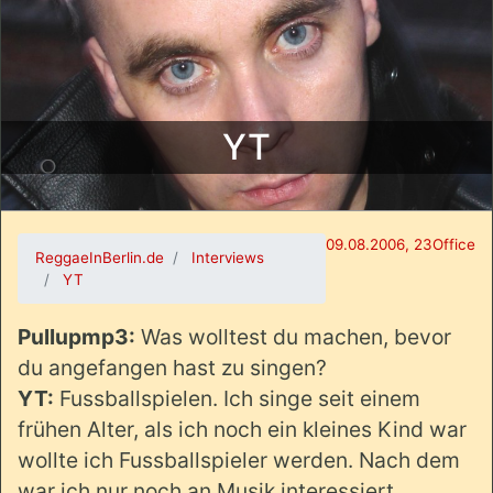
YT
09.08.2006, 23Office
ReggaeInBerlin.de
Interviews
YT
Pullupmp3:
Was wolltest du machen, bevor
du angefangen hast zu singen?
YT:
Fussballspielen. Ich singe seit einem
frühen Alter, als ich noch ein kleines Kind war
wollte ich Fussballspieler werden. Nach dem
war ich nur noch an Musik interessiert.