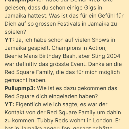
gelesen, dass du schon einige Gigs in
Jamaika hattest. Was ist das für ein Gefühl für
Dich auf so grossen Festivals in Jamaika zu
spielen?
YT:
Ja, ich habe schon auf vielen Shows in
Jamaika gespielt. Champions in Action,
Beenie Mans Birthday Bash, aber Sting 2004
war definitiv das grösste Event. Danke an die
Red Square Family, die das für mich möglich
gemacht haben.
Pullupmp3:
Wie ist es dazu gekommen das
Red Square dich eingeladen haben?
YT:
Eigentlich wie ich sagte, es war der
Kontakt von der Red Square Family um dahin
zu kommen. Tubby Reds wohnt in London. Er
hat in Jamaika angerufen, gesagt er hätte