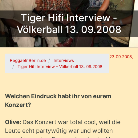
Tiger Hifi Interview -
Völkerball 13. 09.2008
23.09.2008,
ReggaeInBerlin.de
Interviews
Tiger Hifi Interview - Völkerball 13. 09.2008
Welchen Eindruck habt ihr von eurem
Konzert?
Olive:
Das Konzert war total cool, weil die
Leute echt partywütig war und wollten