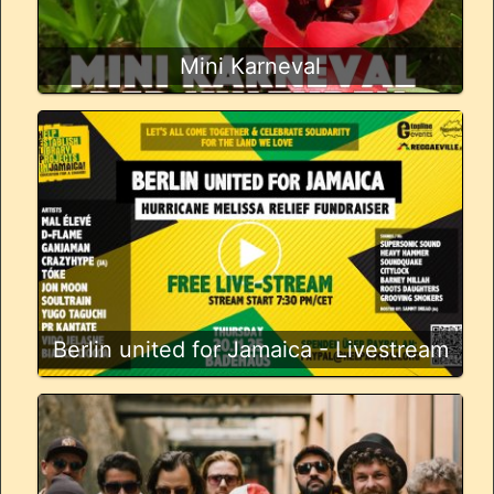
Mini Karneval
Berlin united for Jamaica - Livestream