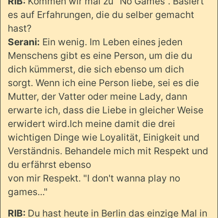
RIB:
Kommen wir mal zu "No Games". Basiert
es auf Erfahrungen, die du selber gemacht
hast?
Serani:
Ein wenig. Im Leben eines jeden
Menschens gibt es eine Person, um die du
dich kümmerst, die sich ebenso um dich
sorgt. Wenn ich eine Person liebe, sei es die
Mutter, der Vatter oder meine Lady, dann
erwarte ich, dass die Liebe in gleicher Weise
erwidert wird.Ich meine damit die drei
wichtigen Dinge wie Loyalität, Einigkeit und
Verständnis. Behandele mich mit Respekt und
du erfährst ebenso
von mir Respekt. "I don't wanna play no
games..."
RIB:
Du hast heute in Berlin das einzige Mal in