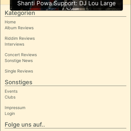
Shanti Powa Support: DJ Lou Large
Kategorien
Home
Album Reviews
Riddim Reviews
Interviews
Concert Reviews
Sonstige News
Single Reviews
Sonstiges
Events
Clubs
Impressum
Login
Folge uns auf..