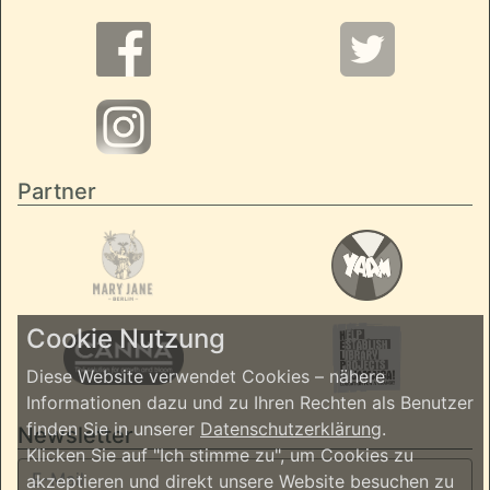
Partner
Cookie Nutzung
Diese Website verwendet Cookies – nähere
Informationen dazu und zu Ihren Rechten als Benutzer
finden Sie in unserer
Datenschutzerklärung
.
Newsletter
Klicken Sie auf "Ich stimme zu", um Cookies zu
akzeptieren und direkt unsere Website besuchen zu