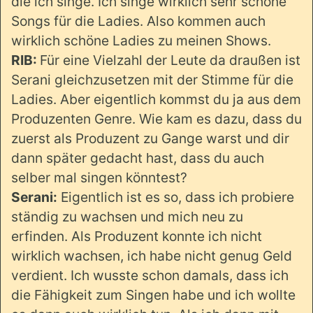
die ich singe. Ich singe wirklich sehr schöne
Songs für die Ladies. Also kommen auch
wirklich schöne Ladies zu meinen Shows.
RIB:
Für eine Vielzahl der Leute da draußen ist
Serani gleichzusetzen mit der Stimme für die
Ladies. Aber eigentlich kommst du ja aus dem
Produzenten Genre. Wie kam es dazu, dass du
zuerst als Produzent zu Gange warst und dir
dann später gedacht hast, dass du auch
selber mal singen könntest?
Serani:
Eigentlich ist es so, dass ich probiere
ständig zu wachsen und mich neu zu
erfinden. Als Produzent konnte ich nicht
wirklich wachsen, ich habe nicht genug Geld
verdient. Ich wusste schon damals, dass ich
die Fähigkeit zum Singen habe und ich wollte