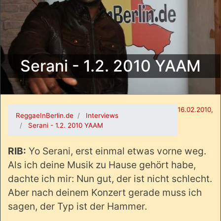
Serani - 1.2. 2010 YAAM
16.02.2010,
ReggaeInBerlin.de
Interviews
Serani - 1.2. 2010 YAAM
RIB:
Yo Serani, erst einmal etwas vorne weg.
Als ich deine Musik zu Hause gehört habe,
dachte ich mir: Nun gut, der ist nicht schlecht.
Aber nach deinem Konzert gerade muss ich
sagen, der Typ ist der Hammer.