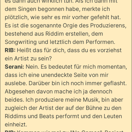
es dann auch wirklich tun. Als ich dann mit
dem Singen begonnen habe, merkte ich
plötzlich, wie sehr es mir vorher gefehlt hat.
Es ist die sogenannte Orgie des Produzierens,
bestehend aus Riddim erstellen, dem
Songwriting und letztlich dem Performen.
RIB:
Heißt das für dich, dass du es vorziehst
ein Artist zu sein?
Serani:
Nein. Es bedeutet für mich momentan,
dass ich eine unendeckte Seite von mir
auslebe. Darüber bin ich noch immer geflasht.
Abgesehen davon mache ich ja dennoch
beides. Ich produziere meine Musik, bin aber
zugleich der Artist der auf der Bühne zu den
Riddims und Beats performt und den Leuten
einheizt.