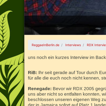
ReggaeInBerlin.de
Interviews
RDX Intervi
uns noch ein kurzes Interview im Bac
RiB:
Ihr seit gerade auf Tour durch Eur
für alle die euch noch nicht kennen, s
Renegade:
Bevor wir RDX 2005 gegrün
uns aber nicht so entfalten konnten, w
beschlossen unseren eigenen Weg zu g
der in Jamaica sofort auf Platz 1 lande