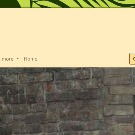
Suche
more
Home