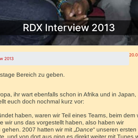
RDX Interview 2013
20.0
ew 2013
kstage Bereich zu geben.
opa, ihr wart ebenfalls schon in Afrika und in Japan,
tellt euch doch nochmal kurz vor:
det haben, waren wir Teil eines Teams, beim dem 
ie wir uns das vorgestellt haben, also haben wir
ehen. 2007 hatten wir mit „
Dance
“ unseren ersten 
te, und von dort aus ging es direkt weiter mit Tunes 