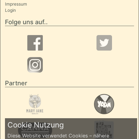
Impressum
Login
Folge uns auf..
Partner
Cookie Nutzung
Diese Website verwendet Cookies – nähere