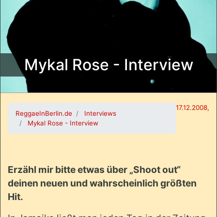
Mykal Rose - Interview
17.12.2008,
ReggaeInBerlin.de
Interviews
Mykal Rose - Interview
Erzähl mir bitte etwas über „Shoot out“
deinen neuen und wahrscheinlich größten
Hit.