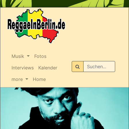
Musik
Fotos
Suchen
Interviews
Kalender
more
Home