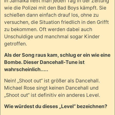
In Jamaika ließt man jeden Tag in der Zeitung
wie die Polizei mit den Bad Boys kämpft. Sie
schießen dann einfach drauf los, ohne zu
versuchen, die Situation friedlich in den Grifft
zu bekommen. Oft werden dabei auch
Unschuldige und manchmal sogar Kinder
getroffen.
Als der Song raus kam, schlug er ein wie eine
Bombe. Dieser Dancehall-Tune ist
wahrscheinlich.....
Nein! „Shoot out“ ist größer als Dancehall.
Michael Rose singt keinen Dancehall und
„Shoot out“ ist definitiv ein anderes Level.
Wie würdest du dieses „Level“ bezeichnen?