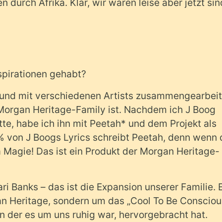
 durch Afrika. Klar, wir waren leise aber jetzt sin
Inspirationen gehabt?
 und mit verschiedenen Artists zusammengearbeit
r Morgan Heritage-Family ist. Nachdem ich J Boog
tte, habe ich ihn mit Peetah* und dem Projekt als
von J Boogs Lyrics schreibt Peetah, denn wenn 
Magie! Das ist ein Produkt der Morgan Heritage-
Banks – das ist die Expansion unserer Familie. 
an Heritage, sondern um das „Cool To Be Consciou
in der es um uns ruhig war, hervorgebracht hat.