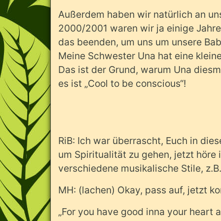
Außerdem haben wir natürlich an unse
2000/2001 waren wir ja einige Jahr
das beenden, um uns um unsere Baby
Meine Schwester Una hat eine kleine
Das ist der Grund, warum Una diesma
es ist „Cool to be conscious“!
RiB: Ich war überrascht, Euch in die
um Spiritualität zu gehen, jetzt höre
verschiedene musikalische Stile, z.
MH: (lachen) Okay, pass auf, jetzt k
„For you have good inna your heart an