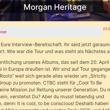
Morgan Heritage
23.0
tage
 Eure Interview-Bereitschaft. Ihr seid jetzt gerau
rt. Wie war die Tour und was steht als Nächstes 
fentlichung unseres Albums, das seit dem 20. April
 in Europa draußen ist. Wir sind auf Tour gegange
Roots“ weil sich gerade alles wieder um „Strictly
Group zu promoten. CTBC steht für „Cool To Be
eine Mission zur Rettung unserer Generation. Du 
 sein, verstehst Du? Aber du musst lebendig und
 denn: It is cool, to be conscious! Deshalb haben 