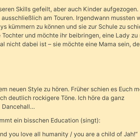
ren Skills gefeilt, aber auch Kinder aufgezogen. 
e ausschließlich am Touren. Irgendwann mussten w
s kümmern zu können und sie zur Schule zu schi
 Tochter und möchte ihr beibringen, eine Lady zu 
l nicht dabei ist – sie möchte eine Mama sein, d
sem neuen Style zu hören. Früher schien es Euch m
 ich deutlich rockigere Töne. Ich höre da ganz
B. Dancehall…
ommt ein bisschen Education (singt):
d you love all humanity / you are a child of Jah!“