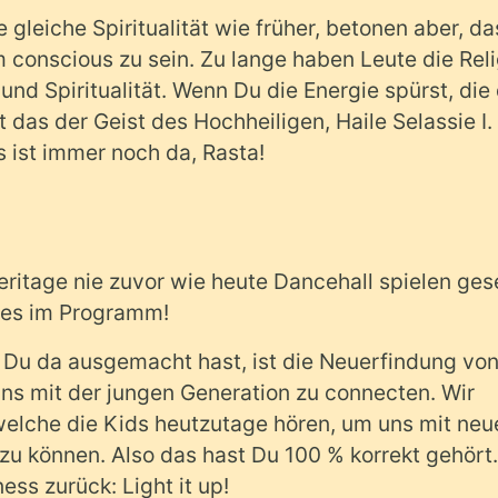
 gleiche Spiritualität wie früher, betonen aber, da
m conscious zu sein. Zu lange haben Leute die Rel
nd Spiritualität. Wenn Du die Energie spürst, die
st das der Geist des Hochheiligen, Haile Selassie I.
es ist immer noch da, Rasta!
Heritage nie zuvor wie heute Dancehall spielen ges
ves im Programm!
s Du da ausgemacht hast, ist die Neuerfindung vo
uns mit der jungen Generation zu connecten. Wir
welche die Kids heutzutage hören, um uns mit neu
zu können. Also das hast Du 100 % korrekt gehört.
s zurück: Light it up!