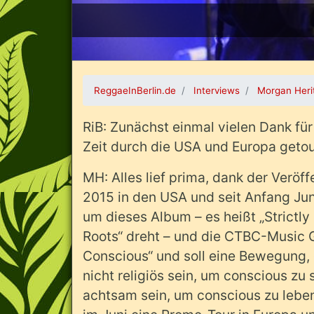
ReggaeInBerlin.de
Interviews
Morgan Heri
RiB: Zunächst einmal vielen Dank für
Zeit durch die USA und Europa getou
MH: Alles lief prima, dank der Veröf
2015 in den USA und seit Anfang Juni
um dieses Album – es heißt „Strictly 
Roots“ dreht – und die CTBC-Music 
Conscious“ und soll eine Bewegung, 
nicht religiös sein, um conscious zu
achtsam sein, um conscious zu leben,