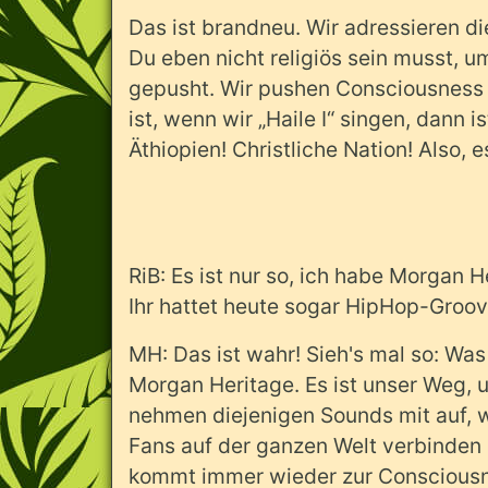
Das ist brandneu. Wir adressieren die
Du eben nicht religiös sein musst, u
gepusht. Wir pushen Consciousness u
ist, wenn wir „Haile I“ singen, dann i
Äthiopien! Christliche Nation! Also, 
RiB: Es ist nur so, ich habe Morgan 
Ihr hattet heute sogar HipHop-Groo
MH: Das ist wahr! Sieh's mal so: Wa
Morgan Heritage. Es ist unser Weg, 
nehmen diejenigen Sounds mit auf, 
Fans auf der ganzen Welt verbinden 
kommt immer wieder zur Consciousnes