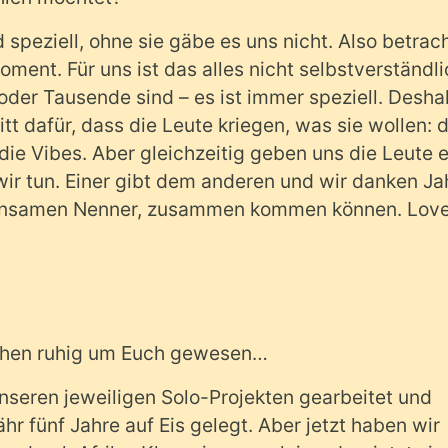
d speziell, ohne sie gäbe es uns nicht. Also betrac
ment. Für uns ist das alles nicht selbstverständli
 oder Tausende sind – es ist immer speziell. Desha
tt dafür, dass die Leute kriegen, was sie wollen: d
 die Vibes. Aber gleichzeitig geben uns die Leute 
ir tun. Einer gibt dem anderen und wir danken Ja
einsamen Nenner, zusammen kommen können. Lov
isschen ruhig um Euch gewesen…
unseren jeweiligen Solo-Projekten gearbeitet und
 fünf Jahre auf Eis gelegt. Aber jetzt haben wir