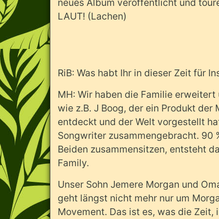
neues Album veröffentlicht und touren
LAUT! (Lachen)
RiB: Was habt Ihr in dieser Zeit für 
MH: Wir haben die Familie erweitert
wie z.B. J Boog, der ein Produkt de
entdeckt und der Welt vorgestellt ha
Songwriter zusammengebracht. 90 % 
Beiden zusammensitzen, entsteht da 
Family.
Unser Sohn Jemere Morgan und Omari 
geht längst nicht mehr nur um Morg
Movement. Das ist es, was die Zeit, 