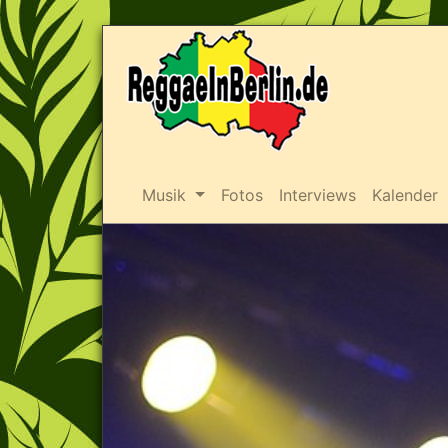
Musik
Fotos
Interviews
Kalender