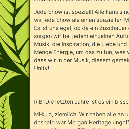
Jede Show ist speziell! Alle Fans sin
wir jede Show als einen speziellen Mo
Es ist uns egal, ob da ein Zuschauer
sorgen wir bei jedem einzelnen Auftri
Musik, die Inspiration, die Liebe und
Menge Energie, um das zu tun, was w
dass wir in der Musik, diesem gem
Unity!
RiB: Die letzten Jahre ist es ein b
MH: Ja, ziemlich. Wir haben alle an 
deshalb war Morgan Heritage ungefähr