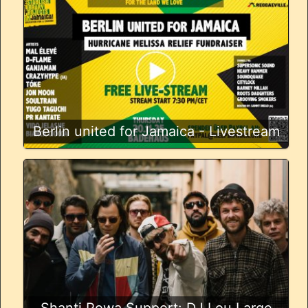
Berlin united for Jamaica - Livestream
Shanti Powa Support: DJ Lou Large