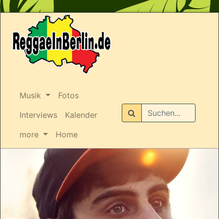
Musik
Fotos
Suchen
Interviews
Kalender
more
Home