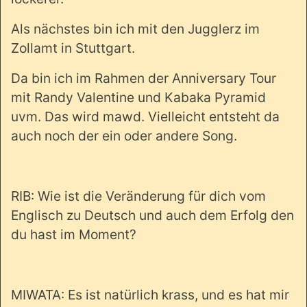
Als nächstes bin ich mit den Jugglerz im
Zollamt in Stuttgart.
Da bin ich im Rahmen der Anniversary Tour
mit Randy Valentine und Kabaka Pyramid
uvm. Das wird mawd. Vielleicht entsteht da
auch noch der ein oder andere Song.
RIB: Wie ist die Veränderung für dich vom
Englisch zu Deutsch und auch dem Erfolg den
du hast im Moment?
MIWATA: Es ist natürlich krass, und es hat mir