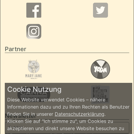
Partner
Cookie Nutzung
Diese Website verwendet Cookies – nähere
Informationen dazu und zu Ihren Rechten als Benutzer
finden Sie in unserer
Datenschutzerklärung
.
Newsletter
Klicken Sie auf "Ich stimme zu", um Cookies zu
akzeptieren und direkt unsere Website besuchen zu