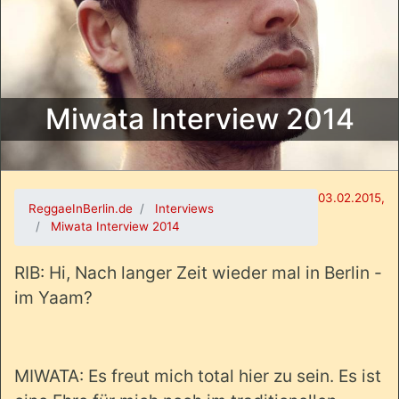
Miwata Interview 2014
03.02.2015,
ReggaeInBerlin.de
Interviews
Miwata Interview 2014
RIB: Hi, Nach langer Zeit wieder mal in Berlin -
im Yaam?
MIWATA: Es freut mich total hier zu sein. Es ist