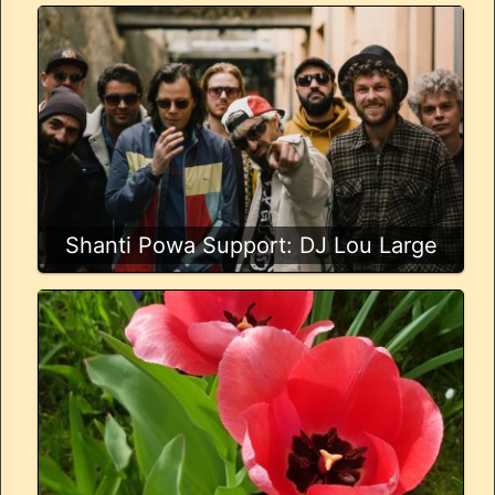
Shanti Powa Support: DJ Lou Large