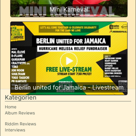
Mini Karneval
Berlin united for Jamaica - Livestream
Kategorien
Home
Album Reviews
Riddim Reviews
Interviews