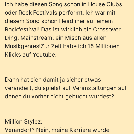
Ich habe diesen Song schon in House Clubs
oder Rock Festivals performt. Ich war mit
diesem Song schon Headliner auf einem
Rockfestival! Das ist wirklich ein Crossover
Ding. Mainstream, ein Misch aus allen
Musikgenres!Zur Zeit habe ich 15 Millionen
Klicks auf Youtube.
Dann hat sich damit ja sicher etwas
verändert, du spielst auf Veranstaltungen auf
denen du vorher nicht gebucht wurdest?
Million Stylez:
Verändert? Nein, meine Karriere wurde