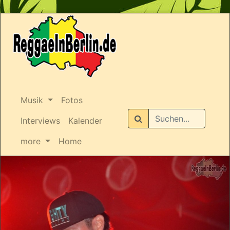
Musik
Fotos
Suchen
Interviews
Kalender
more
Home