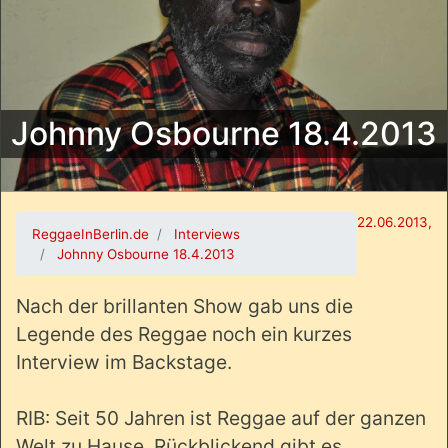
Johnny Osbourne 18.4.2013
22.06.2013,
ReggaeInBerlin.de
Interviews
Johnny Osbourne 18.4.2013
Nach der brillanten Show gab uns die
Legende des Reggae noch ein kurzes
Interview im Backstage.
RIB: Seit 50 Jahren ist Reggae auf der ganzen
Welt zu Hause. Rückblickend gibt es