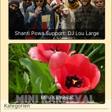
Shanti Powa Support: DJ Lou Large
Mini Karneval
Kategorien