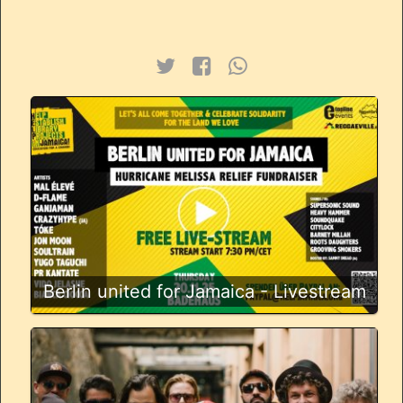
Berlin united for Jamaica - Livestream