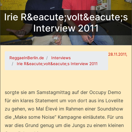
Irie R&eacute;volt&eacute;s
Interview 2011
28.11.2011,
ReggaeInBerlin.de
Interviews
Irie R&eacute;volt&eacute;s Interview 2011
sorgte sie am Samstagmittag auf der Occupy Demo
für ein klares Statement um von dort aus ins Lovelite
zu gehen, wo Mal Élevé im Rahmen einer Soundshow
die „Make some Noise“ Kampagne einläutete. Für uns
war dies Grund genug um die Jungs zu einem kleinen