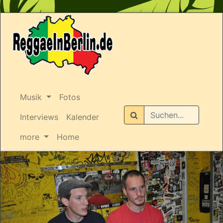
Musik
Fotos
Suchen
Interviews
Kalender
more
Home