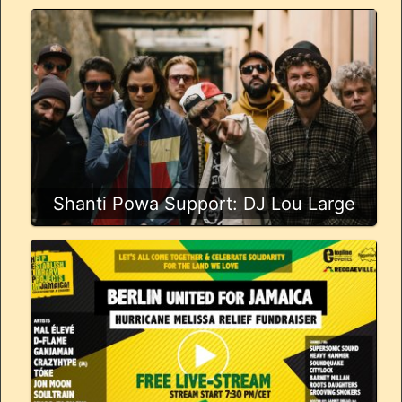
Shanti Powa Support: DJ Lou Large