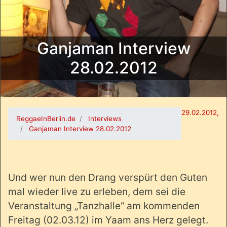
Ganjaman Interview
28.02.2012
29.02.2012,
ReggaeInBerlin.de
Interviews
Ganjaman Interview 28.02.2012
Und wer nun den Drang verspürt den Guten
mal wieder live zu erleben, dem sei die
Veranstaltung „Tanzhalle“ am kommenden
Freitag (02.03.12) im Yaam ans Herz gelegt.