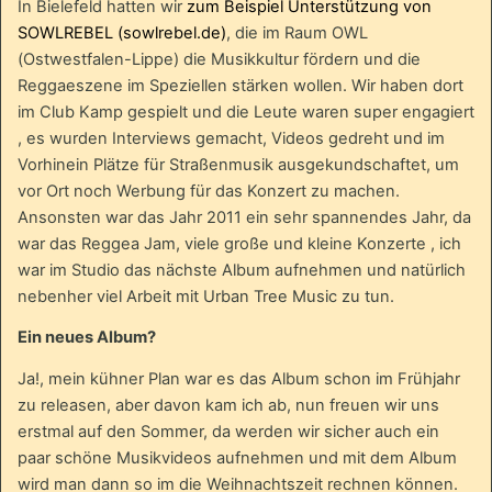
In Bielefeld hatten wir
zum Beispiel Unterstützung von
SOWLREBEL (sowlrebel.de)
, die im Raum OWL
(Ostwestfalen-Lippe) die Musikkultur fördern und die
Reggaeszene im Speziellen stärken wollen. Wir haben dort
im Club Kamp gespielt und die Leute waren super engagiert
, es wurden Interviews gemacht, Videos gedreht und im
Vorhinein Plätze für Straßenmusik ausgekundschaftet, um
vor Ort noch Werbung für das Konzert zu machen.
Ansonsten war das Jahr 2011 ein sehr spannendes Jahr, da
war das Reggea Jam, viele große und kleine Konzerte , ich
war im Studio das nächste Album aufnehmen und natürlich
nebenher viel Arbeit mit Urban Tree Music zu tun.
Ein neues Album?
Ja!, mein kühner Plan war es das Album schon im Frühjahr
zu releasen, aber davon kam ich ab, nun freuen wir uns
erstmal auf den Sommer, da werden wir sicher auch ein
paar schöne Musikvideos aufnehmen und mit dem Album
wird man dann so im die Weihnachtszeit rechnen können.