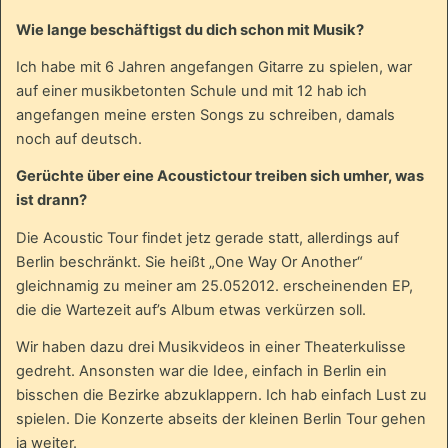
Wie lange beschäftigst du dich schon mit Musik?
Ich habe mit 6 Jahren angefangen Gitarre zu spielen, war
auf einer musikbetonten Schule und mit 12 hab ich
angefangen meine ersten Songs zu schreiben, damals
noch auf deutsch.
Gerüchte über eine Acoustictour treiben sich umher, was
ist drann?
Die Acoustic Tour findet jetz gerade statt, allerdings auf
Berlin beschränkt. Sie heißt „One Way Or Another“
gleichnamig zu meiner am 25.052012. erscheinenden EP,
die die Wartezeit auf’s Album etwas verkürzen soll.
Wir haben dazu drei Musikvideos in einer Theaterkulisse
gedreht. Ansonsten war die Idee, einfach in Berlin ein
bisschen die Bezirke abzuklappern. Ich hab einfach Lust zu
spielen. Die Konzerte abseits der kleinen Berlin Tour gehen
ja weiter.