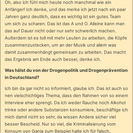
Oh, also ich fühl mich heute noch manchmal wie ein
Anfänger! Ich denke, und das merke ich jetzt nach ein paar
Jahren ganz deutlich, dass es wichtig ist ein gutes Team
um sich zu scharen. Das ist das A und O. Alleine kann man
das auf Dauer nicht oder nur sehr schwerlich machen.
Außerdem ist es toll mit mehr Leuten zu arbeiten, die Köpfe
zusammenzustecken, um an der Musik und allem was
damit zusammenhängt gemeinsam zu arbeiten. Das macht
das Ergebnis am Ende auch besser, denke ich.
Was hälst du von der Drogenpolitik und Drogenprävention
in Deutschland?
Ich bin da gar nicht so informiert, glaube ich. Das ist auch so
nen vielschichtiges Thema, dass den Rahmen von so einem
Interview eher sprengt. Da ich weder Rauche noch Alkohol
trinke oder andere Substanzen konsumiere, beschäftige ich
mich damit nicht so sehr, da wissen Andere sicher viel
besser Bescheid. Nur so viel, die Kriminalisierung vom
Konsum von Ganja zum Beispiel halte ich für falsch.