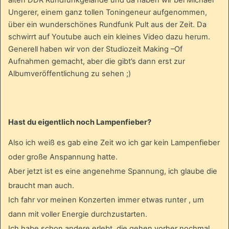
alten DDR Rundfunkgelände und da haben wir bei Michael
Ungerer, einem ganz tollen Toningeneur aufgenommen,
über ein wunderschönes Rundfunk Pult aus der Zeit. Da
schwirrt auf Youtube auch ein kleines Video dazu herum.
Generell haben wir von der Studiozeit Making –Of
Aufnahmen gemacht, aber die gibt’s dann erst zur
Albumveröffentlichung zu sehen ;)
Hast du eigentlich noch Lampenfieber?
Also ich weiß es gab eine Zeit wo ich gar kein Lampenfieber
oder große Anspannung hatte.
Aber jetzt ist es eine angenehme Spannung, ich glaube die
braucht man auch.
Ich fahr vor meinen Konzerten immer etwas runter , um
dann mit voller Energie durchzustarten.
Ich habe schon andere erlebt, die gehen vorher nochmal