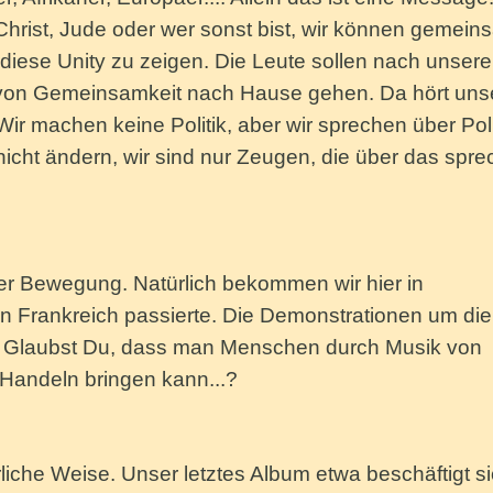
Christ, Jude oder wer sonst bist, wir können gemein
, diese Unity zu zeigen. Die Leute sollen nach unser
 von Gemeinsamkeit nach Hause gehen. Da hört uns
Wir machen keine Politik, aber wir sprechen über Poli
icht ändern, wir sind nur Zeugen, die über das spre
her Bewegung. Natürlich bekommen wir hier in
in Frankreich passierte. Die Demonstrationen um die
. Glaubst Du, dass man Menschen durch Musik von
Handeln bringen kann...?
ürliche Weise. Unser letztes Album etwa beschäftigt s