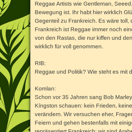
Reggae Artists wie Gentleman, Seeed, I
Bewegung ist. Ihr habt hier wirklich 
Gegenteil zu Frankreich. Es wäre toll,
Frankreich ist Reggae immer noch ein
von den Rastas, die nur kiffen und dene
wirklich für voll genommen.
RIB:
Reggae und Politik? Wie steht es mi
Komlan:
Schon vor 35 Jahren sang Bob Marley 
Kíngston schauen: kein Frieden, keine 
verändern. Wir versuchen eher, Frage
Feiern und gehen bestenfalls mit ein
repräsentiert Frankreich: wir sind Arabe