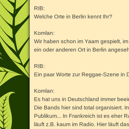
RIB:
Welche Orte in Berlin kennt Ihr?
Komlan:
Wir haben schon im Yaam gespielt, i
ein oder anderen Ort in Berlin angeseh
RIB:
Ein paar Worte zur Reggae-Szene in De
Komlan:
Es hat uns in Deutschland immer beein
Die Bands hier sind total organisiert
Publikum... In Frankreich ist es ehe
läuft z.B. kaum im Radio. Hier läuft d