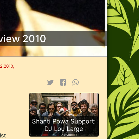
view 2010
12.2010,
Shanti Powa Support:
DJ Lou Large
ist