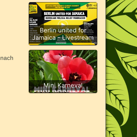
Berlin united for
Jamaica - Livestream
 nach
Mini Karneval