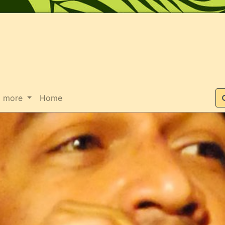
Suche
more
Home