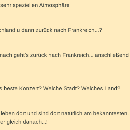
 sehr speziellen Atmosphäre
chland u dann zurück nach Frankreich...?
anach geht’s zurück nach Frankreich... anschließend
s beste Konzert? Welche Stadt? Welches Land?
r leben dort und sind dort natürlich am bekanntesten.
 gleich danach...!