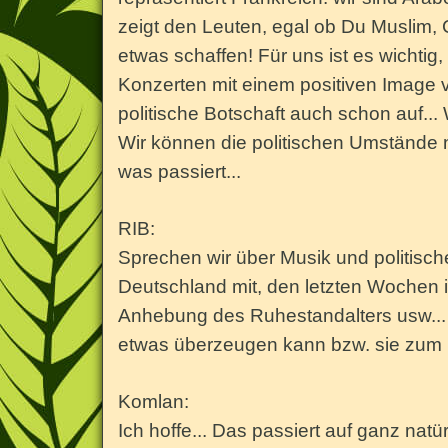
zeigt den Leuten, egal ob Du Muslim, 
etwas schaffen! Für uns ist es wichtig
Konzerten mit einem positiven Image
politische Botschaft auch schon auf... 
Wir können die politischen Umstände n
was passiert...
RIB:
Sprechen wir über Musik und politisc
Deutschland mit, den letzten Wochen 
Anhebung des Ruhestandalters usw..
etwas überzeugen kann bzw. sie zum 
Komlan:
Ich hoffe... Das passiert auf ganz nat