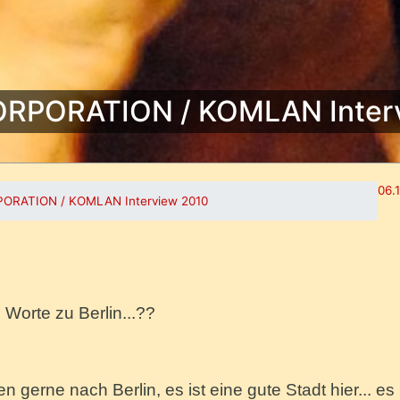
RPORATION / KOMLAN Inter
06.
ORATION / KOMLAN Interview 2010
 Worte zu Berlin...??
gerne nach Berlin, es ist eine gute Stadt hier... es 