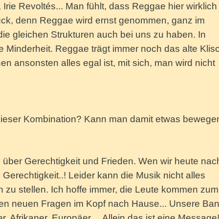
rie Revoltés... Man fühlt, dass Reggae hier wirklich
Glück, denn Reggae wird ernst genommen, ganz im
 die gleichen Strukturen auch bei uns zu haben. In
e Minderheit. Reggae trägt immer noch das alte Klis
n ansonsten alles egal ist, mit sich, man wird nicht
t dieser Kombination? Kann man damit etwas bewege
über Gerechtigkeit und Frieden. Wen wir heute nac
Gerechtigkeit..! Leider kann die Musik nicht alles
n zu stellen. Ich hoffe immer, die Leute kommen zum
igen neuen Fragen im Kopf nach Hause... Unsere Ba
r, Afrikaner, Europäer.... Allein das ist eine Message