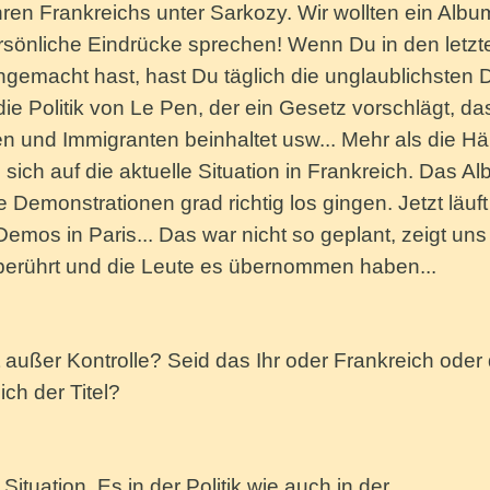
ren Frankreichs unter Sarkozy. Wir wollten ein Albu
rsönliche Eindrücke sprechen! Wenn Du in den letzt
gemacht hast, hast Du täglich die unglaublichsten 
 Politik von Le Pen, der ein Gesetz vorschlägt, da
n und Immigranten beinhaltet usw... Mehr als die Häl
ich auf die aktuelle Situation in Frankreich. Das A
 Demonstrationen grad richtig los gingen. Jetzt läuft
Demos in Paris... Das war nicht so geplant, zeigt uns
 berührt und die Leute es übernommen haben...
t außer Kontrolle? Seid das Ihr oder Frankreich oder 
ich der Titel?
ituation. Es in der Politik wie auch in der