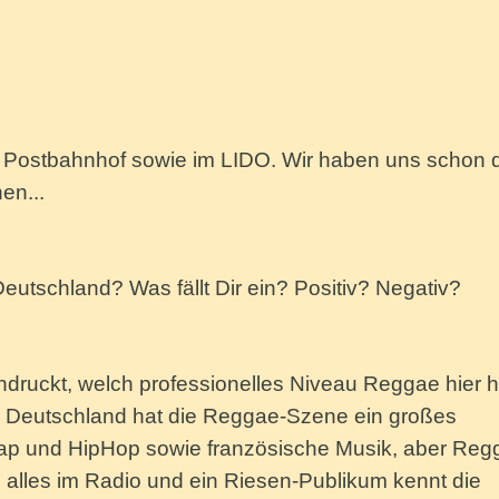
m Postbahnhof sowie im LIDO. Wir haben uns schon 
en...
utschland? Was fällt Dir ein? Positiv? Negativ?
druckt, welch professionelles Niveau Reggae hier h
. In Deutschland hat die Reggae-Szene ein großes
r Rap und HipHop sowie französische Musik, aber Re
as alles im Radio und ein Riesen-Publikum kennt die