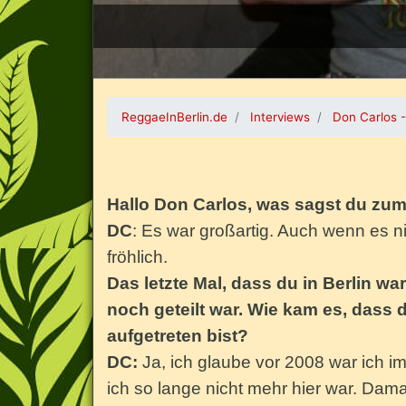
ReggaeInBerlin.de
Interviews
Don Carlos -
Hallo Don Carlos, was sagst du zu
DC
: Es war großartig. Auch wenn es n
fröhlich.
Das letzte Mal, dass du in Berlin wa
noch geteilt war. Wie kam es, dass d
aufgetreten bist?
DC:
Ja, ich glaube vor 2008 war ich im
ich so lange nicht mehr hier war. Da