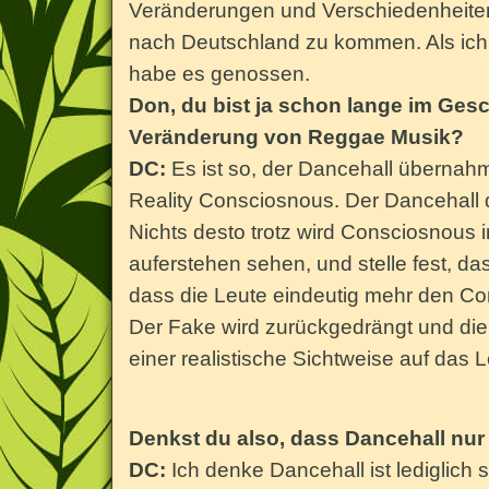
Veränderungen und Verschiedenheiten,
nach Deutschland zu kommen. Als ich 
habe es genossen.
Don, du bist ja schon lange im Gesc
Veränderung von Reggae Musik?
DC:
Es ist so, der Dancehall übernahm
Reality Consciosnous. Der Dancehall
Nichts desto trotz wird Consciosnous
auferstehen sehen, und stelle fest, das
dass die Leute eindeutig mehr den Co
Der Fake wird zurückgedrängt und di
einer realistische Sichtweise auf das 
Denkst du also, dass Dancehall nur 
DC:
Ich denke Dancehall ist lediglich