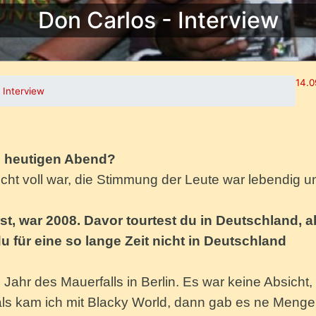
Don Carlos - Interview
14.0
 Interview
m heutigen Abend?
icht voll war, die Stimmung der Leute war lebendig u
rst, war 2008. Davor tourtest du in Deutschland, a
u für eine so lange Zeit nicht in Deutschland
 Jahr des Mauerfalls in Berlin. Es war keine Absicht,
mals kam ich mit Blacky World, dann gab es ne Menge