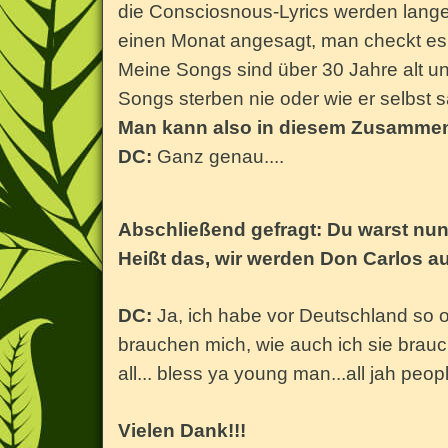
die Consciosnous-Lyrics werden lange e
einen Monat angesagt, man checkt es 
Meine Songs sind über 30 Jahre alt u
Songs sterben nie oder wie er selbst 
Man kann also in diesem Zusammenh
DC:
Ganz genau....
Abschließend gefragt: Du warst nun 
Heißt das, wir werden Don Carlos 
DC:
Ja, ich habe vor Deutschland so 
brauchen mich, wie auch ich sie brauch
all... bless ya young man...all jah peo
Vielen Dank!!!