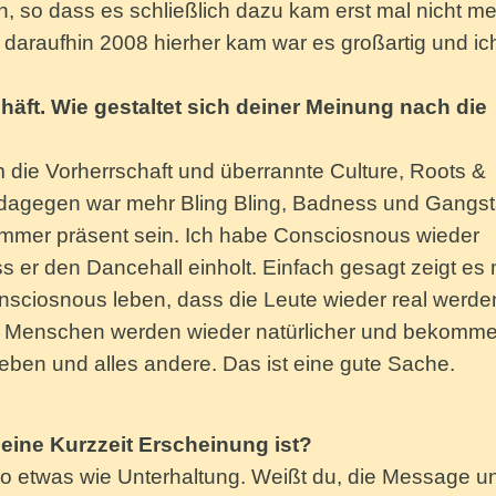
 so dass es schließlich dazu kam erst mal nicht me
daraufhin 2008 hierher kam war es großartig und ic
häft. Wie gestaltet sich deiner Meinung nach die
 die Vorherrschaft und überrannte Culture, Roots &
 dagegen war mehr Bling Bling, Badness und Gangst
 immer präsent sein. Ich habe Consciosnous wieder
s er den Dancehall einholt. Einfach gesagt zeigt es m
nsciosnous leben, dass die Leute wieder real werde
e Menschen werden wieder natürlicher und bekomm
Leben und alles andere. Das ist eine gute Sache.
eine Kurzzeit Erscheinung ist?
 so etwas wie Unterhaltung. Weißt du, die Message u