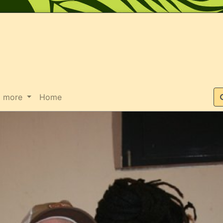
Suche
more
Home