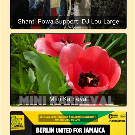
Shanti Powa Support: DJ Lou Large
Mini Karneval